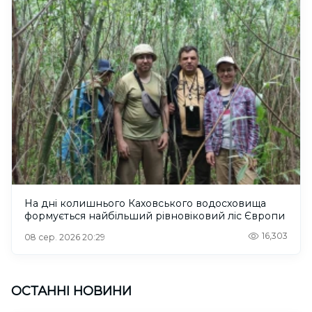
На дні колишнього Каховського водосховища
формується найбільший рівновіковий ліс Європи
16,303
08 сер. 2026 20:29
ОСТАННІ НОВИНИ