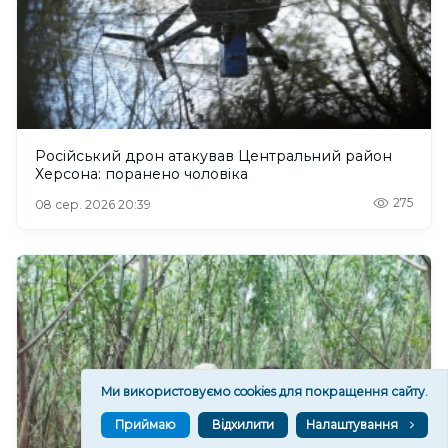
Російський дрон атакував Центральний район
Херсона: поранено чоловіка
275
08 сер. 2026 20:39
Ми використовуємо cookies для покращення сайту.
Приймаю
Відхилити
Налаштування