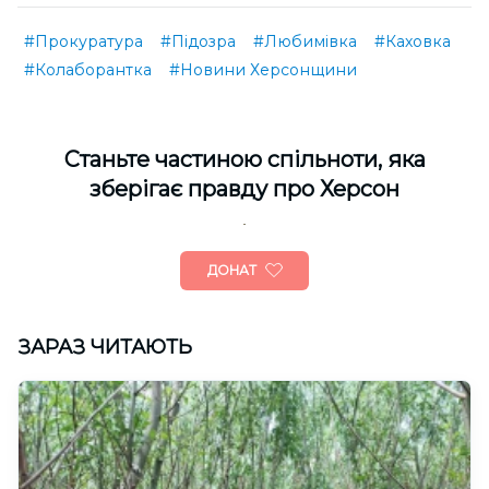
#Прокуратура
#Підозра
#Любимівка
#Каховка
#Колаборантка
#Новини Херсонщини
Cтаньте частиною спільноти, яка
зберігає правду про Херсон
ДОНАТ
ЗАРАЗ ЧИТАЮТЬ