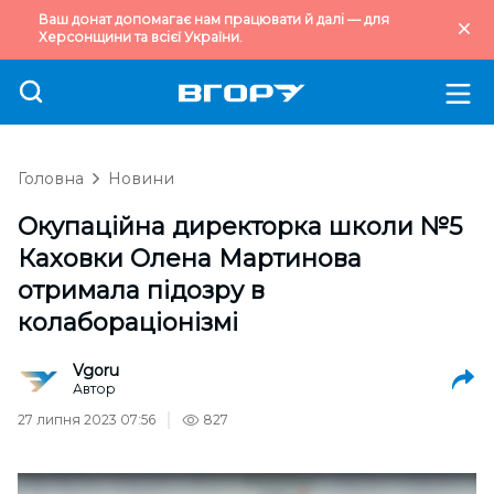
Ваш донат допомагає нам працювати й далі — для
Херсонщини та всієї України.
Головна
Новини
Окупаційна директорка школи №5
Каховки Олена Мартинова
отримала підозру в
колабораціонізмі
Vgoru
Автор
27 липня 2023 07:56
827