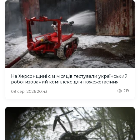
На Херсонщині сім місяців тестували український
роботизований комплекс для пожежогасіння
219
08 сер. 2026 20:43