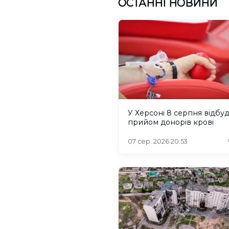
ОСТАННІ НОВИНИ
У Херсоні 8 серпня відбу
прийом донорів крові
07 сер. 2026 20:53