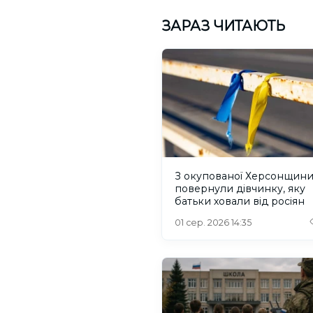
ЗАРАЗ ЧИТАЮТЬ
З окупованої Херсонщин
повернули дівчинку, яку
батьки ховали від росіян
01 сер. 2026 14:35