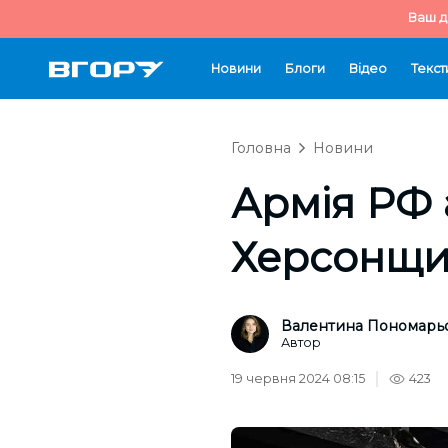
Ваш д
Новини
Блоги
Відео
Текст
Головна
Новини
Армія РФ 
Херсонщин
Валентина Пономарь
Автор
19 червня 2024 08:15
423