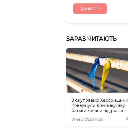
Донат
ЗАРАЗ ЧИТАЮТЬ
З окупованої Херсонщин
повернули дівчинку, яку
батьки ховали від росіян
01 сер. 2026 14:35