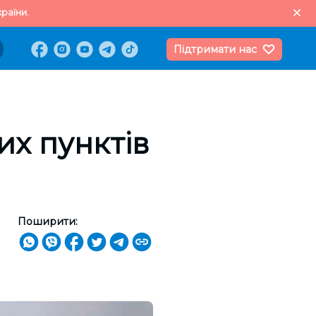
раїни.
Підтримати нас
их пунктів
Поширити: