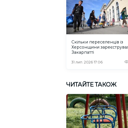
Скільки переселенців із
Херсонщини зареєструва
Закарпатті
31 лип. 2026 17:06
ЧИТАЙТЕ ТАКОЖ