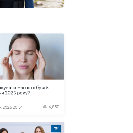
ікувати магнітні бурі 5
ня 2026 року?
4,857
. 2026 20:54