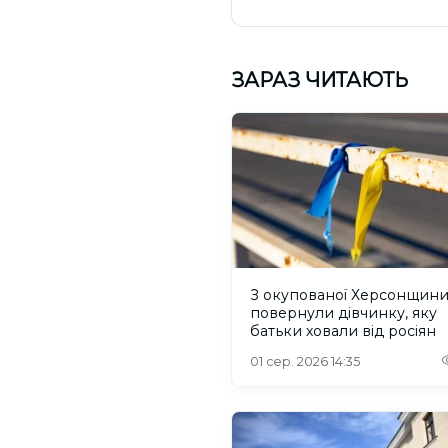
ЗАРАЗ ЧИТАЮТЬ
З окупованої Херсонщин
повернули дівчинку, яку
батьки ховали від росіян
01 сер. 2026 14:35