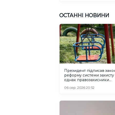
ОСТАННІ НОВИНИ
Президент підписав зако
реформу системи захисту 
однак правозахисники
критикують його
06 сер. 2026 20:52