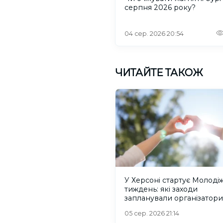
серпня 2026 року?
04 сер. 2026 20:54
ЧИТАЙТЕ ТАКОЖ
У Херсоні стартує Молоді
тиждень: які заходи
запланували організатори
05 сер. 2026 21:14