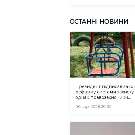
ОСТАННІ НОВИНИ
Президент підписав зако
реформу системи захисту 
однак правозахисники
критикують його
06 сер. 2026 20:52