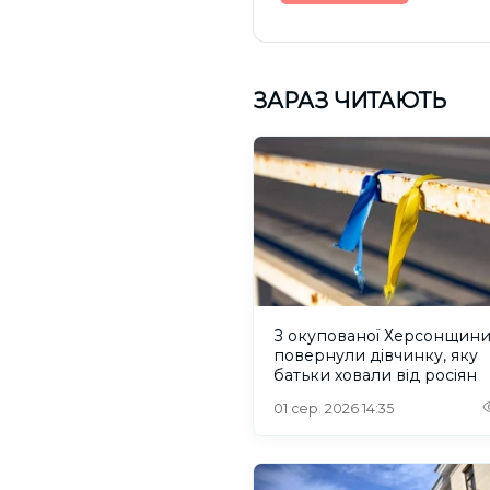
ЗАРАЗ ЧИТАЮТЬ
З окупованої Херсонщин
повернули дівчинку, яку
батьки ховали від росіян
01 сер. 2026 14:35