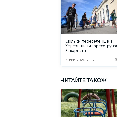
Скільки переселенців із
Херсонщини зареєструва
Закарпатті
31 лип. 2026 17:06
ЧИТАЙТЕ ТАКОЖ