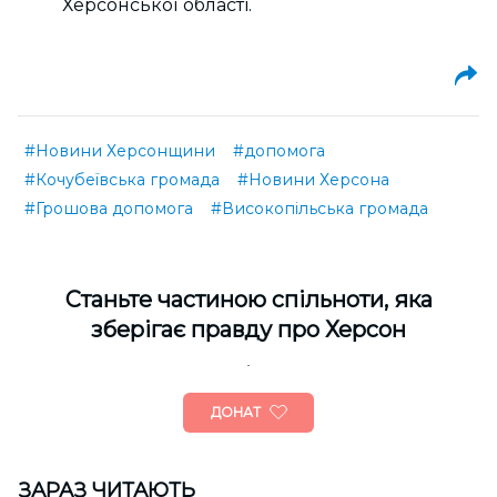
Херсонської області.
#Новини Херсонщини
#допомога
#Кочубеївська громада
#Новини Херсона
#Грошова допомога
#Високопільська громада
Cтаньте частиною спільноти, яка
зберігає правду про Херсон
ДОНАТ
ЗАРАЗ ЧИТАЮТЬ