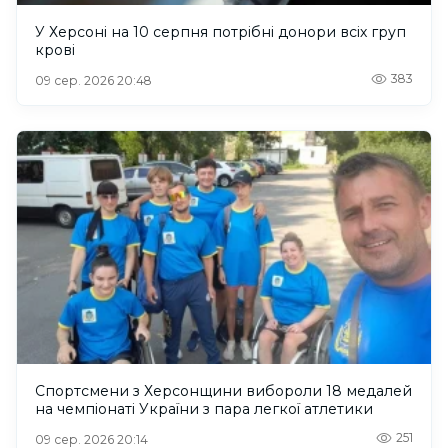
У Херсоні на 10 серпня потрібні донори всіх груп
крові
383
09 сер. 2026 20:48
Спортсмени з Херсонщини вибороли 18 медалей
на чемпіонаті України з пара легкої атлетики
251
09 сер. 2026 20:14