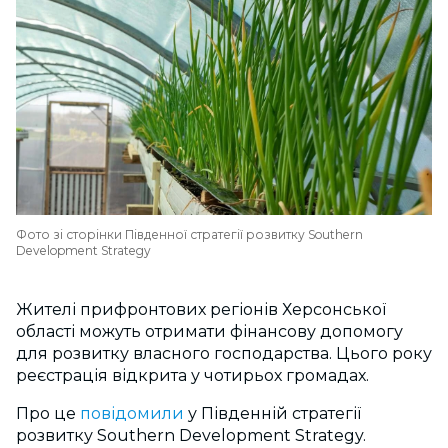
Фото зі сторінки Південної стратегії розвитку Southern
Development Strategy
Жителі прифронтових регіонів Херсонської
області можуть отримати фінансову допомогу
для розвитку власного господарства. Цього року
реєстрація відкрита у чотирьох громадах.
Про це
повідомили
у Південній стратегії
розвитку Southern Development Strategy.