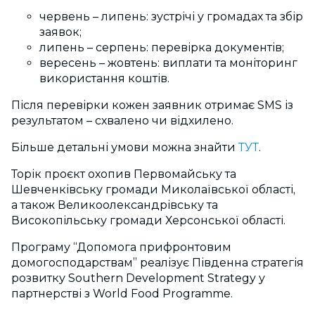
червень
–
липень: зустрічі у громадах та збір
заявок;
липень
–
серпень: перевірка документів;
вересень
–
жовтень: виплати та моніторинг
використання коштів.
Після перевірки кожен заявник отримає SMS із
результатом
–
схвалено чи відхилено.
Більше детальні умови можна знайти
ТУТ
.
Торік проєкт охопив Первомайську та
Шевченківську громади Миколаївської області,
а також Великоолександрівську та
Високопільську громади Херсонської області.
Програму “Допомога прифронтовим
домогосподарствам” реалізує Південна стратегія
розвитку Southern Development Strategy у
партнерстві з World Food Programme.