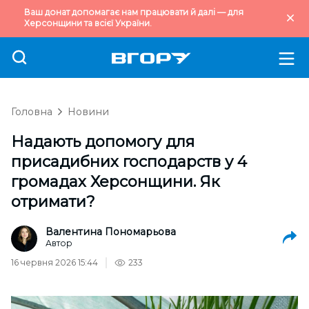
Ваш донат допомагає нам працювати й далі — для
Херсонщини та всієї України.
Головна
Новини
Надають допомогу для
присадибних господарств у 4
громадах Херсонщини. Як
отримати?
Валентина Пономарьова
Автор
16 червня 2026 15:44
233