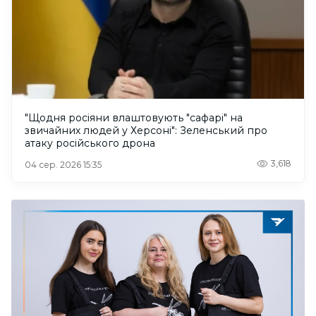
"Щодня росіяни влаштовують "сафарі" на
звичайних людей у Херсоні": Зеленський про
атаку російського дрона
3,618
04 сер. 2026 15:35