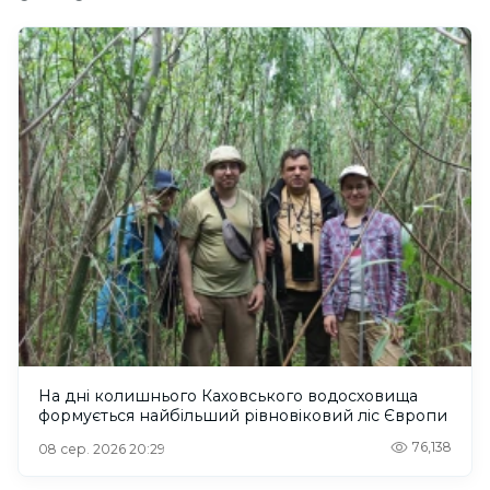
На дні колишнього Каховського водосховища
формується найбільший рівновіковий ліс Європи
76,138
08 сер. 2026 20:29