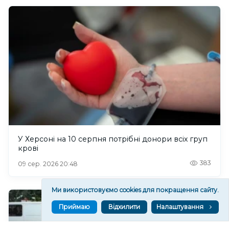
У Херсоні на 10 серпня потрібні донори всіх груп
крові
383
09 сер. 2026 20:48
Ми використовуємо cookies для покращення сайту.
Приймаю
Відхилити
Налаштування