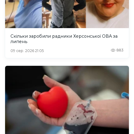
Скільки заробили радники Херсонської ОВА за
липень
883
09 сер. 2026 21:05