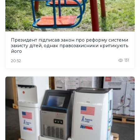
Президент підписав закон про реформу системи
захисту дітей, однак правозахисники критикують
його
131
20:52