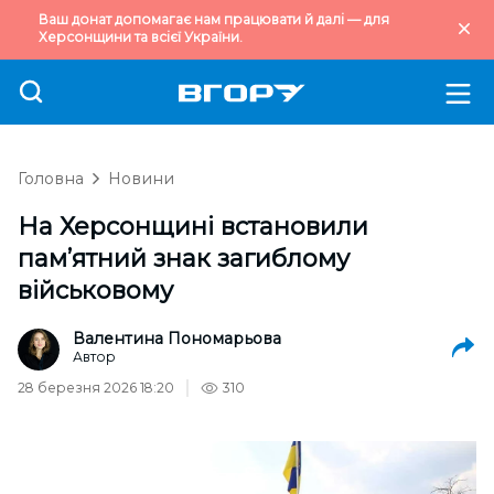
Ваш донат допомагає нам працювати й далі — для
Херсонщини та всієї України.
Головна
Новини
На Херсонщині встановили
пам’ятний знак загиблому
військовому
Валентина Пономарьова
Автор
28 березня 2026 18:20
310