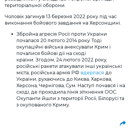
територіальної оборони.
Чоловік загинув 13 березня 2022 року під час
виконання бойового завдання на Херсонщині.
Збройна агресія Росії проти України
почалася 20 лютого 2014 року.
Тоді
окупаційні війська анексували Крим і
почалися бойові дії на сході
країни.
Згодом,
24 лютого 2022 року,
російські ракети атакували інші українські
міста, російська армія РФ
вдерлася
до
України, рухаючись до Києва, Харкова,
Херсона, Чернігова, Сум. Наступ почався і на
сході, де проходила лінія зіткнення ООС.
Окупанти йшли з території Росії, Білорусі та
з окупованого Криму.