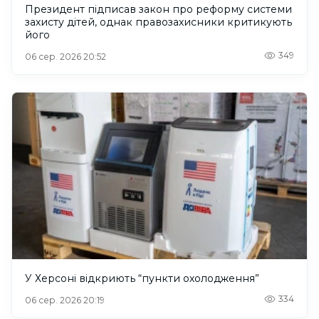
Президент підписав закон про реформу системи
захисту дітей, однак правозахисники критикують
його
349
06 сер. 2026 20:52
У Херсоні відкриють “пункти охолодження”
334
06 сер. 2026 20:19