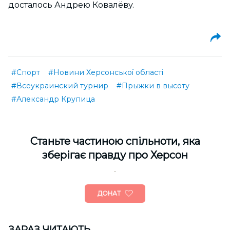
досталось Андрею Ковалёву.
#Спорт
#Новини Херсонської області
#Всеукраинский турнир
#Прыжки в высоту
#Александр Крупица
Cтаньте частиною спільноти, яка
зберігає правду про Херсон
ДОНАТ
ЗАРАЗ ЧИТАЮТЬ