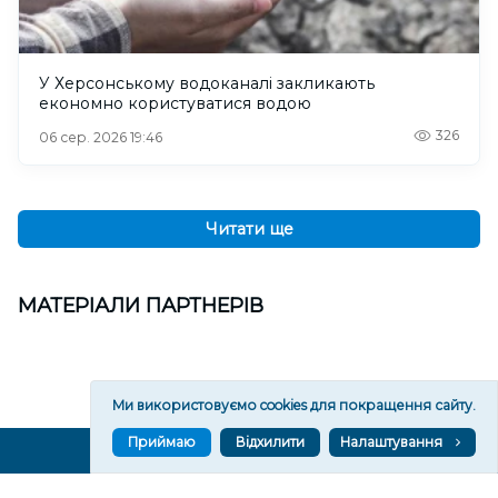
У Херсонському водоканалі закликають
економно користуватися водою
326
06 сер. 2026 19:46
Читати ще
МАТЕРІАЛИ ПАРТНЕРІВ
Ми використовуємо cookies для покращення сайту.
Приймаю
Відхилити
Налаштування
ВГОРУ У СОЦМЕРЕЖАХ ТА МЕСЕНДЖЕРАХ