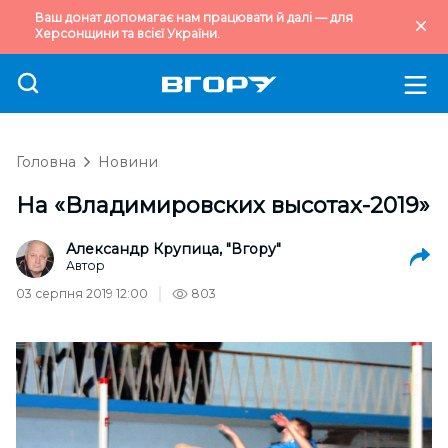
Ваш донат допомагає нам працювати й далі — для
Херсонщини та всієї України.
Головна
Новини
На «Владимировских высотах-2019»
Александр Крупица, "Вгору"
Автор
03 серпня 2019 12:00
803