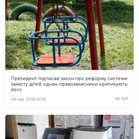
Президент підписав закон про реформу системи
захисту дітей, однак правозахисники критикують
його
349
06 сер. 2026 20:52