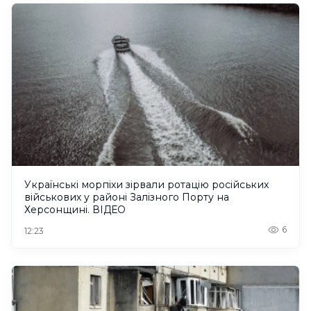
Українські морпіхи зірвали ротацію російських
військових у районі Залізного Порту на
Херсонщині. ВІДЕО
6
12:23