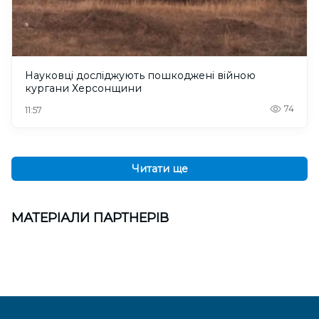
Науковці досліджують пошкоджені війною
кургани Херсонщини
74
11:57
Читати ще
МАТЕРІАЛИ ПАРТНЕРІВ