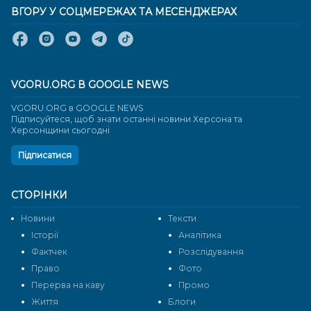
ВГОРУ У СОЦМЕРЕЖАХ ТА МЕСЕНДЖЕРАХ
VGORU.ORG В GOOGLE NEWS
VGORU.ORG в GOOGLE NEWS
Підписуйтеся, щоб знати останні новини Херсона та
Херсонщини сьогодні
Підписатися
СТОРІНКИ
Новини
Тексти
Історії
Аналітика
Фактчек
Розслідування
Право
Фото
Перерва на каву
Промо
Життя
Блоги