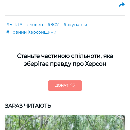
#БПЛА
#човен
#ЗСУ
#окупанти
#Новини Херсонщини
Cтаньте частиною спільноти, яка
зберігає правду про Херсон
ДОНАТ
ЗАРАЗ ЧИТАЮТЬ