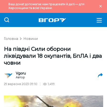
Ваш донат допомагає нам працювати й далі — для
Херсонщини та всієї України.
Головна
Новини
На півдні Сили оборони
ліквідували 18 окупантів, БпЛА і два
човни
Vgoru
Автор
29 вересня 2023 09:10
1,499