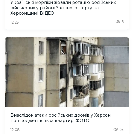
Українські морпіхи зірвали ротацію російських
військових у районі Залізного Порту на
Херсонщині. ВІДЕО
6
12:23
Внаслідок атаки російських дронів у Херсоні
пошкоджені кілька квартир. ФОТО
62
12:08