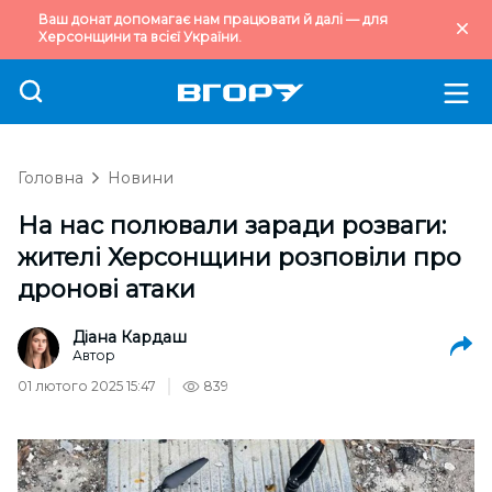
Ваш донат допомагає нам працювати й далі — для
Херсонщини та всієї України.
Головна
Новини
На нас полювали заради розваги:
жителі Херсонщини розповіли про
дронові атаки
Діана Кардаш
Автор
01 лютого 2025 15:47
839