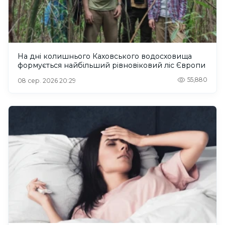
На дні колишнього Каховського водосховища
формується найбільший рівновіковий ліс Європи
55,880
08 сер. 2026 20:29