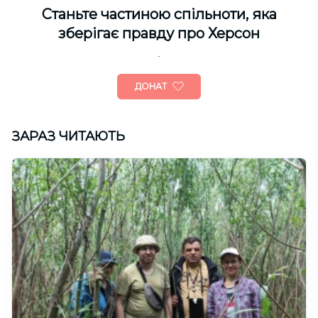
Cтаньте частиною спільноти, яка
зберігає правду про Херсон
ДОНАТ
ЗАРАЗ ЧИТАЮТЬ