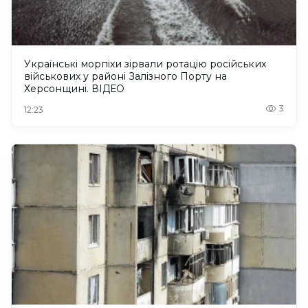
Українські морпіхи зірвали ротацію російських
військових у районі Залізного Порту на
Херсонщині. ВІДЕО
3
12:23