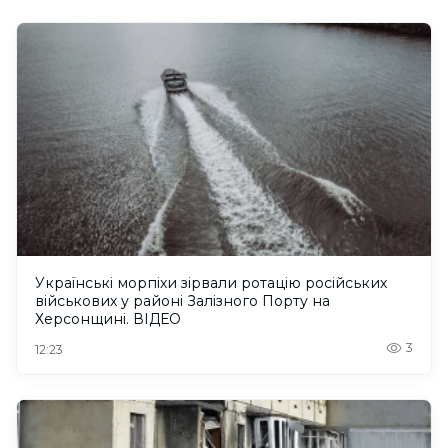
Українські морпіхи зірвали ротацію російських
військових у районі Залізного Порту на
Херсонщині. ВІДЕО
3
12:23