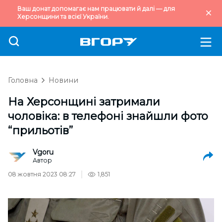
Ваш донат допомагає нам працювати й далі — для
Херсонщини та всієї України.
Головна
Новини
На Херсонщині затримали
чоловіка: в телефоні знайшли фото
“прильотів”
Vgoru
Автор
08 жовтня 2023 08:27
1,851