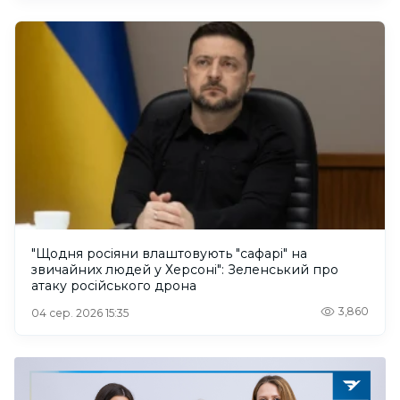
"Щодня росіяни влаштовують "сафарі" на
звичайних людей у Херсоні": Зеленський про
атаку російського дрона
3,860
04 сер. 2026 15:35