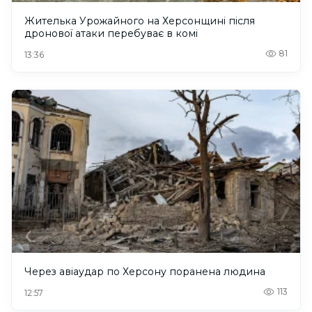
Жителька Урожайного на Херсонщині після
дронової атаки перебуває в комі
81
13:36
Через авіаудар по Херсону поранена людина
113
12:57