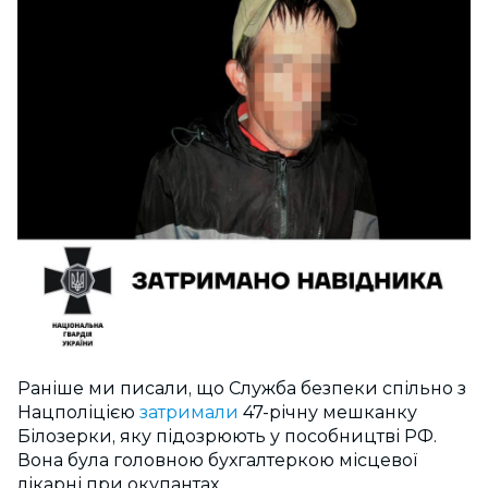
Раніше ми писали, що Служба безпеки спільно з
Нацполіцією
затримали
47-річну мешканку
Білозерки, яку підозрюють у пособництві РФ.
Вона була головною бухгалтеркою місцевої
лікарні при окупантах.