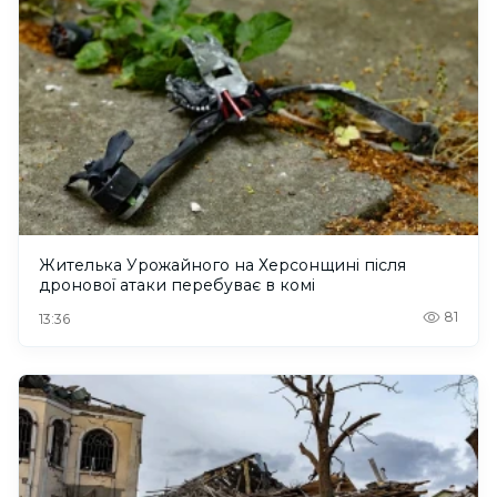
Жителька Урожайного на Херсонщині після
дронової атаки перебуває в комі
81
13:36