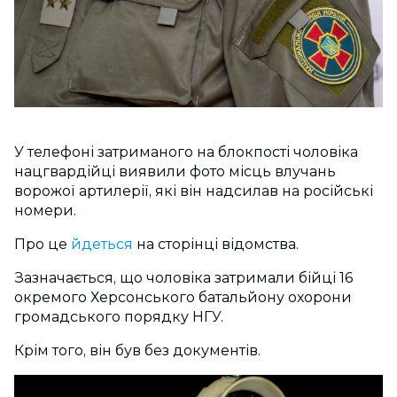
У телефоні затриманого на блокпості чоловіка
нацгвардійці виявили фото місць влучань
ворожої артилерії, які він надсилав на російські
номери.
Про це
йдеться
на сторінці відомства.
Зазначається, що чоловіка затримали бійці 16
окремого Херсонського батальйону охорони
громадського порядку НГУ.
Крім того, він був без документів.