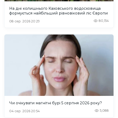
На дні колишнього Каховського водосховища
формується найбільший рівновіковий ліс Європи
80,154
08 сер. 2026 20:29
Чи очікувати магнітні бурі 5 серпня 2026 року?
5,088
04 сер. 2026 20:54