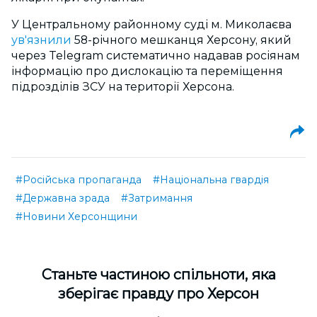
У Центральному районному суді м. Миколаєва
ув'язнили
58-річного мешканця Херсону, який
через Telegram систематично надавав росіянам
інформацію про дислокацію та переміщення
підрозділів ЗСУ на території Херсона.
#Російська пропаганда
#Національна гвардія
#Державна зрада
#Затримання
#Новини Херсонщини
Cтаньте частиною спільноти, яка
зберігає правду про Херсон