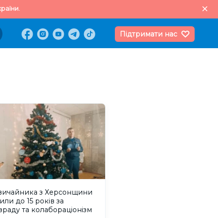
раїни.
Підтримати нас
вичайника з Херсонщини
или до 15 років за
раду та колабораціонізм