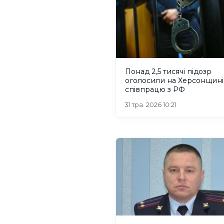
Понад 2,5 тисячі підозр
оголосили на Херсонщині
співпрацю з РФ
31 тра. 2026 10:21