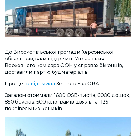
До Високопільської громади Херсонської
області, завдяки підтримці Управління
Верховного комісара ООН у справах біженців,
доставили партію будматеріалів.
Про це
повідомила
Херсонська ОВА.
Загалом отримали 1600 OSB-листів, 6000 дощок,
850 брусків, 500 кілограмів цвяхів та 1125
покрівельних коників.