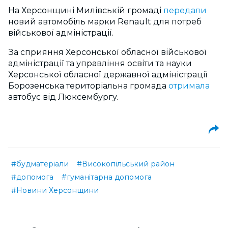
На Херсонщині Милівській громаді
передали
новий автомобіль марки Renault для потреб
військової адміністрації.
За сприяння Херсонської обласної військової
адміністрації та управління освіти та науки
Херсонської обласної державної адміністрації
Борозенська територіальна громада
отримала
автобус від Люксембургу.
#будматеріали
#Високопільський район
#допомога
#гуманітарна допомога
#Новини Херсонщини