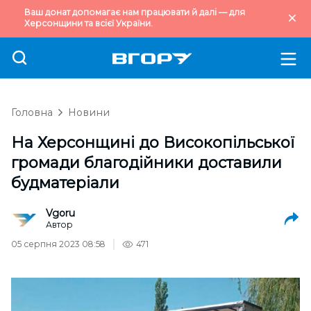
Ваш донат допомагає нам працювати й далі — для
Херсонщини та всієї України.
Головна
Новини
На Херсонщині до Високопільської
громади благодійники доставили
будматеріали
Vgoru
Автор
05 серпня 2023 08:58
471