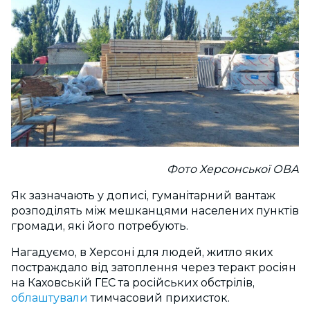
Фото Херсонської ОВА
Як зазначають у дописі, гуманітарний вантаж
розподілять між мешканцями населених пунктів
громади, які його потребують.
Нагадуємо, в Херсоні для людей, житло яких
постраждало від затоплення через теракт росіян
на Каховській ГЕС та російських обстрілів,
облаштували
тимчасовий прихисток.