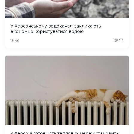
У Херсонському водоканалі закликають
економно користуватися водою
93
19:46
У Херсоні готовність теплових мереж становить