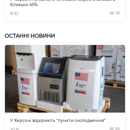
близько 45%.
121
19:32
ОСТАННІ НОВИНИ
У Херсоні відкриють “пункти охолодження”
30
20:19