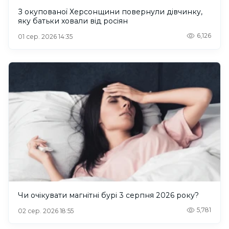
З окупованої Херсонщини повернули дівчинку,
яку батьки ховали від росіян
6,126
01 сер. 2026 14:35
Чи очікувати магнітні бурі 3 серпня 2026 року?
5,781
02 сер. 2026 18:55