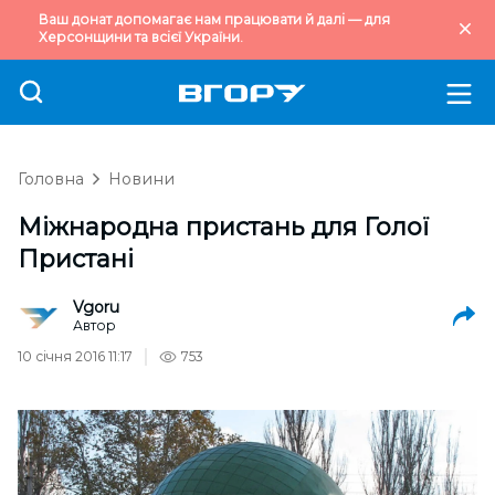
Ваш донат допомагає нам працювати й далі — для
Херсонщини та всієї України.
Головна
Новини
Міжнародна пристань для Голої
Пристані
Vgoru
Автор
10 січня 2016 11:17
753