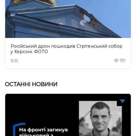
Російський дрон пошкодив Стрітенський собор
у Херсоні. ФОТО
139
15:19
ОСТАННІ НОВИНИ