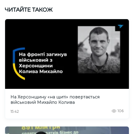
ЧИТАЙТЕ ТАКОЖ
На Херсонщину «на щиті» повертається
військовий Михайло Колива
106
15:42