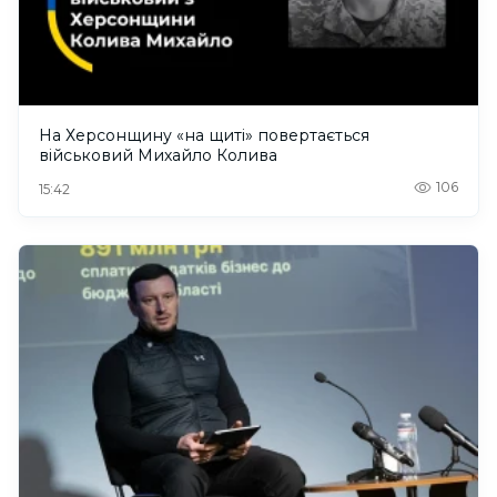
На Херсонщину «на щиті» повертається
військовий Михайло Колива
106
15:42