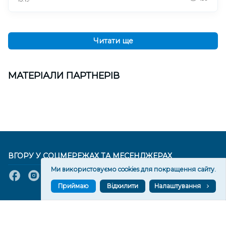
Читати ще
МАТЕРІАЛИ ПАРТНЕРІВ
ВГОРУ У СОЦМЕРЕЖАХ ТА МЕСЕНДЖЕРАХ
Ми використовуємо cookies для покращення сайту.
Приймаю
Відхилити
Налаштування
VGORU.ORG В GOOGLE NEWS
VGORU.ORG в GOOGLE NEWS