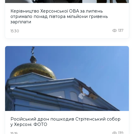
Керівництво Херсонської ОВА за липень
отримало понад півтора мільйони гривень
зарплати
137
15:30
Російський дрон пошкодив Стрітенський собор
у Херсоні. ФОТО
139
15:19