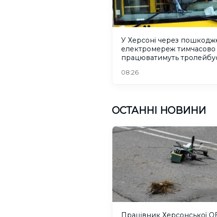
У Херсоні через пошкодж
електромереж тимчасово
працюватимуть тролейбу
08:26
ОСТАННІ НОВИНИ
Працівник Херсонської О