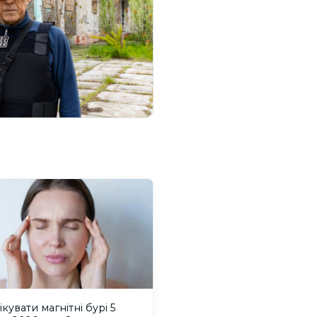
ікувати магнітні бурі 5