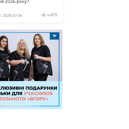
ня 2026 року?
4,873
. 2026 20:54