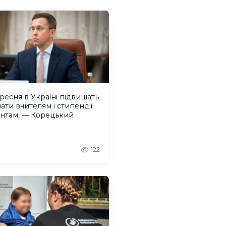
ересня в Україні підвищать
ати вчителям і стипендії
ентам, — Корецький
122