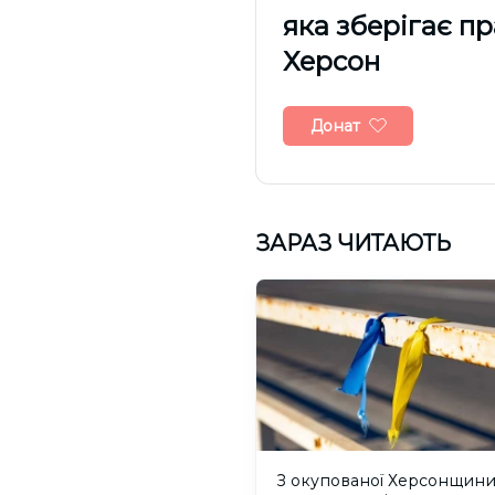
яка зберігає п
Херсон
Донат
ЗАРАЗ ЧИТАЮТЬ
З окупованої Херсонщин