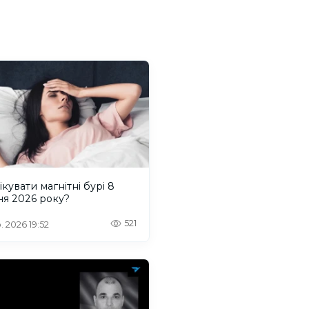
ікувати магнітні бурі 8
ня 2026 року?
521
. 2026 19:52