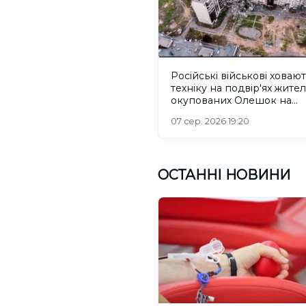
Російські військові ховаю
техніку на подвір'ях жител
окупованих Олешок на
Херсонщині
07 сер. 2026 19:20
ОСТАННІ НОВИНИ