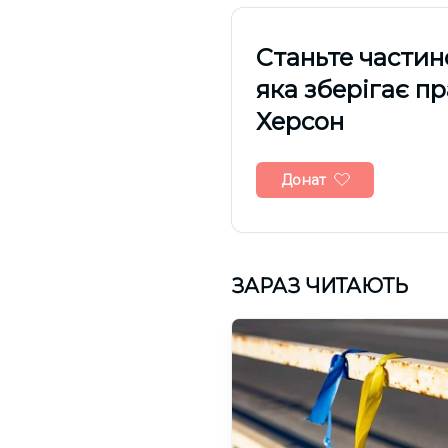
Cтаньте частин
яка зберігає п
Херсон
Донат
ЗАРАЗ ЧИТАЮТЬ