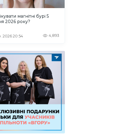
ікувати магнітні бурі 5
ня 2026 року?
4,893
. 2026 20:54