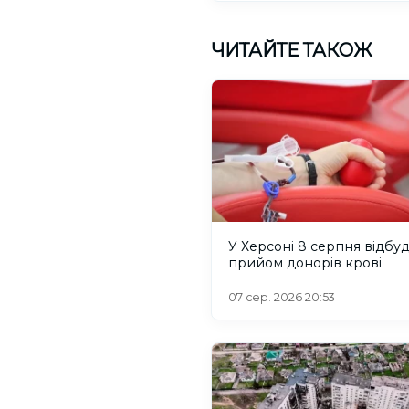
ЧИТАЙТЕ ТАКОЖ
У Херсоні 8 серпня відбу
прийом донорів крові
07 сер. 2026 20:53