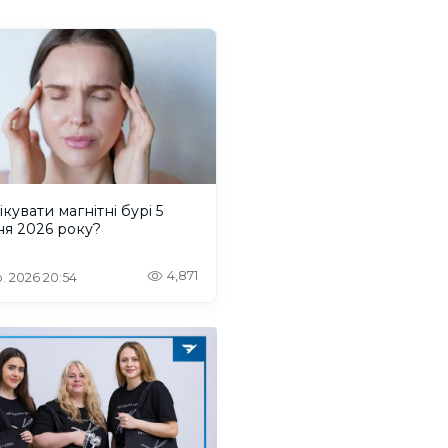
ікувати магнітні бурі 5
ня 2026 року?
4,871
. 2026 20:54