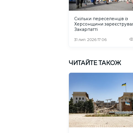
Скільки переселенців із
Херсонщини зареєструва
Закарпатті
31 лип. 2026 17:06
ЧИТАЙТЕ ТАКОЖ