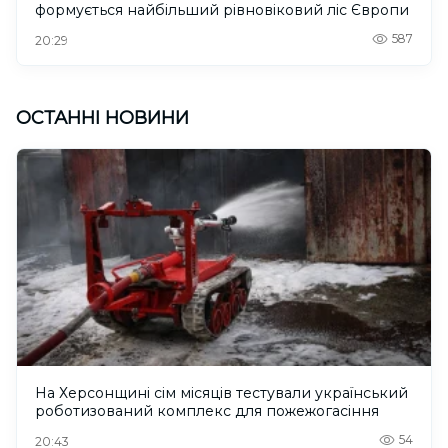
формується найбільший рівновіковий ліс Європи
587
20:29
ОСТАННІ НОВИНИ
На Херсонщині сім місяців тестували український
роботизований комплекс для пожежогасіння
54
20:43