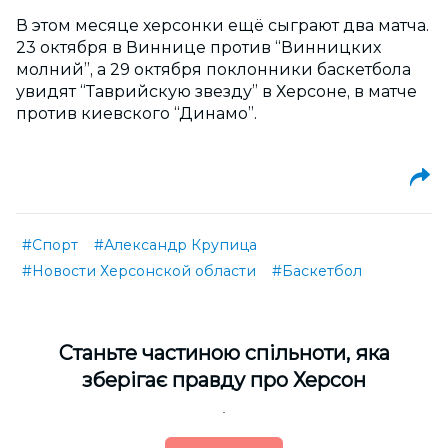
В этом месяце херсонки ещё сыграют два матча.
23 октября в Виннице против “Винницких
молний”, а 29 октября поклонники баскетбола
увидят “Таврийскую звезду” в Херсоне, в матче
против киевского “Динамо”.
#Спорт
#Александр Крупица
#Новости Херсонской области
#Баскетбол
Cтаньте частиною спільноти, яка
зберігає правду про Херсон