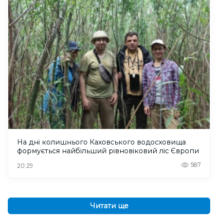
На дні колишнього Каховського водосховища
формується найбільший рівновіковий ліс Європи
587
20:29
Читати ще