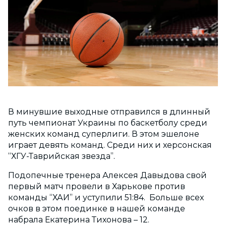
В минувшие выходные отправился в длинный
путь чемпионат Украины по баскетболу среди
женских команд суперлиги. В этом эшелоне
играет девять команд. Среди них и херсонская
“ХГУ-Таврийская звезда”.
Подопечные тренера Алексея Давыдова свой
первый матч провели в Харькове против
команды “ХАИ” и уступили 51:84. Больше всех
очков в этом поединке в нашей команде
набрала Екатерина Тихонова – 12.