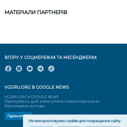
МАТЕРІАЛИ ПАРТНЕРІВ
ВГОРУ У СОЦМЕРЕЖАХ ТА МЕСЕНДЖЕРАХ
VGORU.ORG В GOOGLE NEWS
VGORU.ORG в GOOGLE NEWS
Підписуйтеся, щоб знати останні новини Херсона та
Херсонщини сьогодні
Підписатися
Ми використовуємо cookies для покращення сайту.