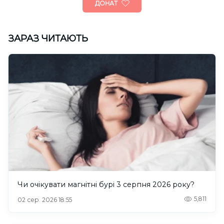
ДОНАТ
ЗАРАЗ ЧИТАЮТЬ
Чи очікувати магнітні бурі 3 серпня 2026 року?
5,811
02 сер. 2026 18:55