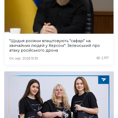
"Щодня росіяни влаштовують "сафарі" на
звичайних людей у Херсоні": Зеленський про
атаку російського дрона
2,197
04 сер. 2026 15:35