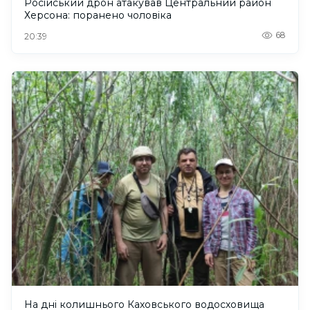
Російський дрон атакував Центральний район
Херсона: поранено чоловіка
68
20:39
На дні колишнього Каховського водосховища