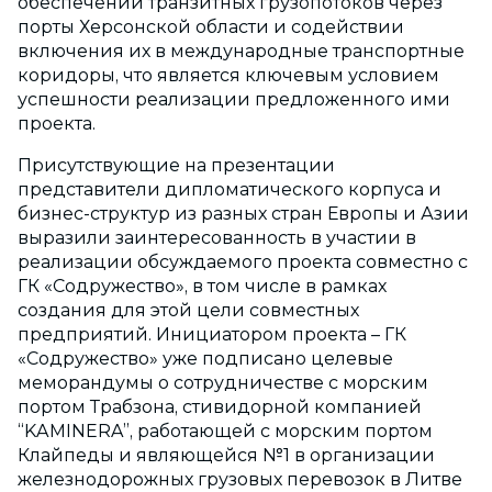
обеспечении транзитных грузопотоков через
порты Херсонской области и содействии
включения их в международные транспортные
коридоры, что является ключевым условием
успешности реализации предложенного ими
проекта.
Присутствующие на презентации
представители дипломатического корпуса и
бизнес-структур из разных стран Европы и Азии
выразили заинтересованность в участии в
реализации обсуждаемого проекта совместно с
ГК «Содружество», в том числе в рамках
создания для этой цели совместных
предприятий. Инициатором проекта – ГК
«Содружество» уже подписано целевые
меморандумы о сотрудничестве с морским
портом Трабзона, стивидорной компанией
“KAMINERA”, работающей с морским портом
Клайпеды и являющейся №1 в организации
железнодорожных грузовых перевозок в Литве