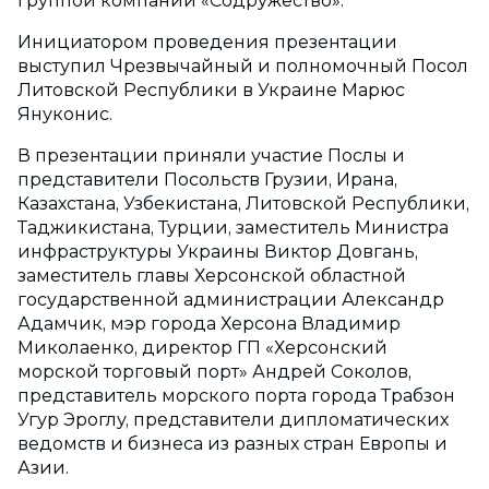
группой компаний «Содружество».
Инициатором проведения презентации
выступил Чрезвычайный и полномочный Посол
Литовской Республики в Украине Марюс
Януконис.
В презентации приняли участие Послы и
представители Посольств Грузии, Ирана,
Казахстана, Узбекистана, Литовской Республики,
Таджикистана, Турции, заместитель Министра
инфраструктуры Украины Виктор Довгань,
заместитель главы Херсонской областной
государственной администрации Александр
Адамчик, мэр города Херсона Владимир
Миколаенко, директор ГП «Херсонский
морской торговый порт» Андрей Соколов,
представитель морского порта города Трабзон
Угур Эроглу, представители дипломатических
ведомств и бизнеса из разных стран Европы и
Азии.