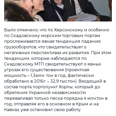
Было отмечено, что по Херсонскому и особенно
по Скадовскому морским торговым портам
прослеживается явная тенденция падения
грузооборотов, что свидетельствует о
негативных перспективах их развития. При этом
тенденции, которые наблюдаются по
Скадовскому МТП свидетельствуют о явных
угрозах его существования (проектная
мощность – 1,3млн. тон в год, фактически
обработано в 2016г. – 32,9 тыс.тон). Входящий в
состав порта портопункт Хорлы, который до
обретения Украиной независимости
переваливал только песка порядка 4 млн.тон в
год, отправляя его в основном в Крым и на
Кавказ, уже остановил свою работу.