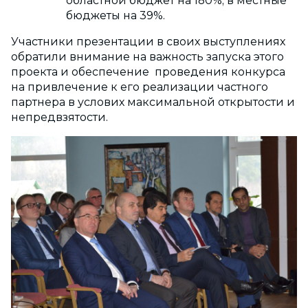
областной бюджет на 180%, в местные
бюджеты на 39%.
Участники презентации в своих выступлениях
обратили внимание на важность запуска этого
проекта и обеспечение проведения конкурса
на привлечение к его реализации частного
партнера в услових максимальной открытости и
непредвзятости.