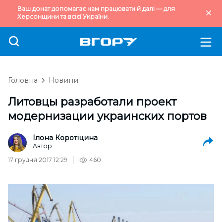
Ваш донат допомагає нам працювати й далі — для
Херсонщини та всієї України.
Головна
Новини
Литовцы разработали проект
модернизации украинских портов
Ілона Коротіцина
Автор
17 грудня 2017 12:29
460