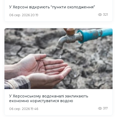
У Херсоні відкриють “пункти охолодження”
321
06 сер. 2026 20:19
У Херсонському водоканалі закликають
економно користуватися водою
317
06 сер. 2026 19:46