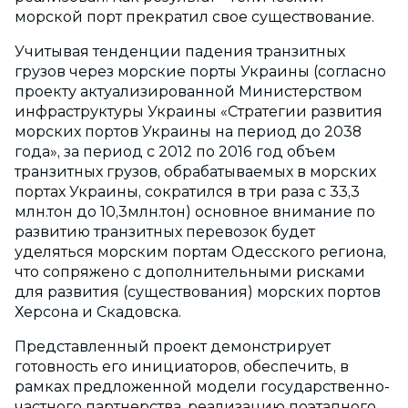
морской порт прекратил свое существование.
Учитывая тенденции падения транзитных
грузов через морские порты Украины (согласно
проекту актуализированной Министерством
инфраструктуры Украины «Стратегии развития
морских портов Украины на период до 2038
года», за период с 2012 по 2016 год объем
транзитных грузов, обрабатываемых в морских
портах Украины, сократился в три раза с 33,3
млн.тон до 10,3млн.тон) основное внимание по
развитию транзитных перевозок будет
уделяться морским портам Одесского региона,
что сопряжено с дополнительными рисками
для развития (существования) морских портов
Херсона и Скадовска.
Представленный проект демонстрирует
готовность его инициаторов, обеспечить, в
рамках предложенной модели государственно-
частного партнерства, реализацию поэтапного