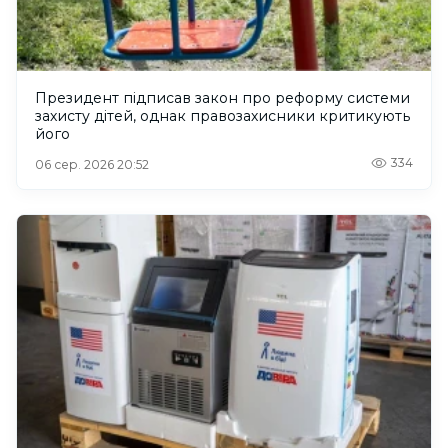
Президент підписав закон про реформу системи
захисту дітей, однак правозахисники критикують
його
334
06 сер. 2026 20:52