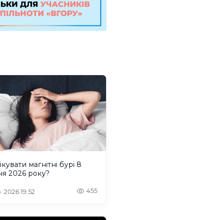
ікувати магнітні бурі 8
ня 2026 року?
455
. 2026 19:52