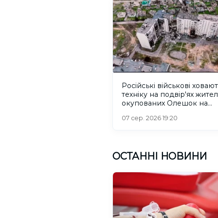
Російські військові ховаю
техніку на подвір'ях жител
окупованих Олешок на
Херсонщині
07 сер. 2026 19:20
ОСТАННІ НОВИНИ