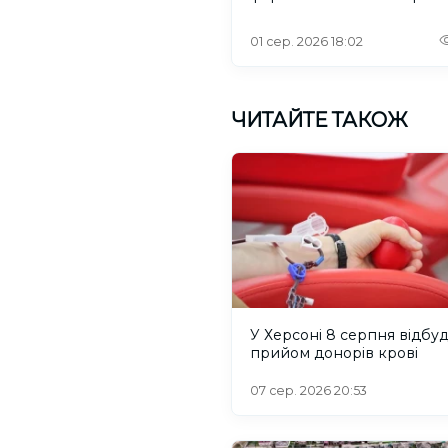
проблеми зі світлом та
інтернетом
01 сер. 2026 18:02
ЧИТАЙТЕ ТАКОЖ
У Херсоні 8 серпня відбу
прийом донорів крові
07 сер. 2026 20:53