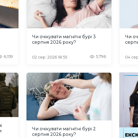
и
Чи очікувати магнітні бурі 3
Чи оч
серпня 2026 року?
серп
6,159
5,796
02 сер. 2026 18:55
04 сер
і
Чи очікувати магнітні бурі 2
и
серпня 2026 року?