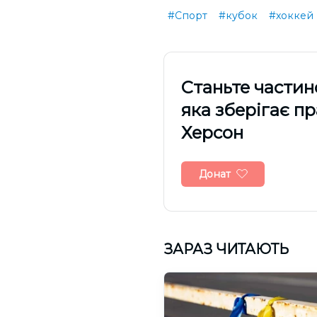
#Спорт
#кубок
#хоккей
Cтаньте частин
яка зберігає п
Херсон
Донат
ЗАРАЗ ЧИТАЮТЬ