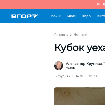
Ваш д
Новини
Блоги
Відео
Текст
Головна
Новини
Кубок уех
Александр Крупица, "
Автор
13 грудня 2015 14:30
316