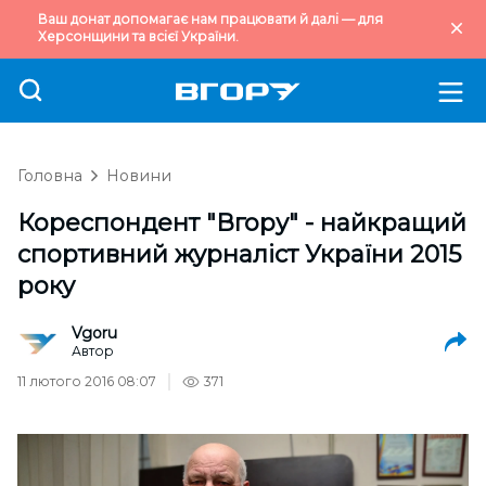
Ваш донат допомагає нам працювати й далі — для
Херсонщини та всієї України.
Головна
Новини
Кореспондент "Вгору" - найкращий
спортивний журналіст України 2015
року
Vgoru
Автор
11 лютого 2016 08:07
371