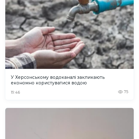
У Херсонському водоканалі закликають
економно користуватися водою
75
19:46