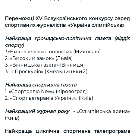
Переможці XV Всеукраїнського конкурсу серед
спортивних журналістів «Україна олімпійська»
Найкраща громадсько-політична газета (відділ
спорту)
1
.
«Николаевские новости» (Миколаїв)
2. «Високий замок» (Львів)
3. «Вінницька газета» (Вінниця)
3. « Проскурів» (Хмельницький)
Найкраща спортивна газета
1. «Спортревю New» (Кіровоград)
2. «Спорт ветеранів України» (Київ)
Найкращий журнал року -
«Олімпійська арена»
(Київ)
Найкраща циклічна спортивна телепрограма