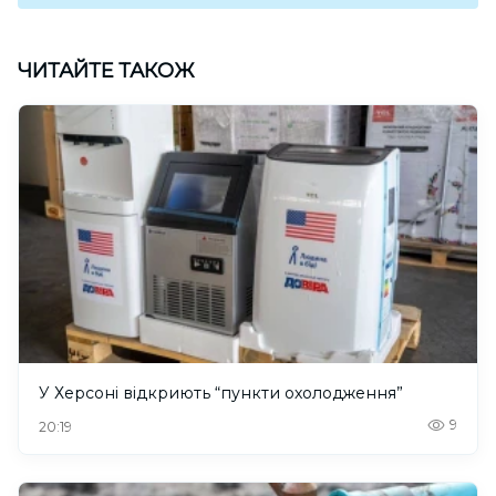
ЧИТАЙТЕ ТАКОЖ
У Херсоні відкриють “пункти охолодження”
9
20:19