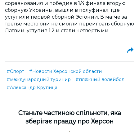
соревнования и победив в 1/4 финала вторую
сборную Украины, вышли в полуфинал, где
уступили первой сборной Эстонии. В матче за
третье место они не смогли переиграть сборную
Латвии, уступив 1:2 и стали четвёртыми.
#Спорт
#Новости Херсонской области
#международный туринир
#пляжный волейбол
#Александр Крупица
Cтаньте частиною спільноти, яка
зберігає правду про Херсон