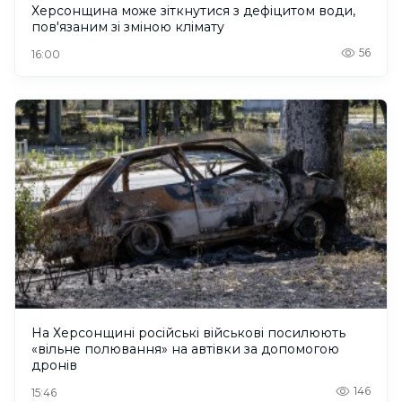
Херсонщина може зіткнутися з дефіцитом води,
пов'язаним зі зміною клімату
56
16:00
На Херсонщині російські військові посилюють
«вільне полювання» на автівки за допомогою
дронів
146
15:46