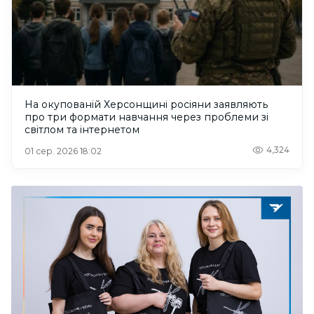
На окупованій Херсонщині росіяни заявляють
про три формати навчання через проблеми зі
світлом та інтернетом
4,324
01 сер. 2026 18:02