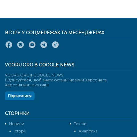
ВГОРУ У СОЦМЕРЕЖАХ ТА МЕСЕНДЖЕРАХ
VGORU.ORG В GOOGLE NEWS
VGORU.ORG в GOOGLE NEWS
Підписуйтеся, щоб знати останні новини Херсона та
Херсонщини сьогодні
Підписатися
СТОРІНКИ
Новини
Тексти
Історії
Аналітика