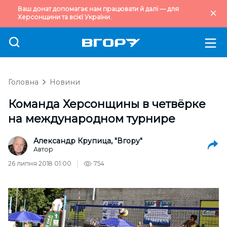
Ваш донат допомагає нам працювати й далі — для
Херсонщини та всієї України.
Головна
Новини
Команда Херсонщины в четвёрке
на международном турнире
Александр Крупица, "Вгору"
Автор
26 липня 2018 01:00
754