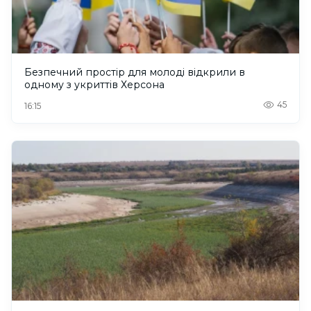
Безпечний простір для молоді відкрили в
одному з укриттів Херсона
45
16:15