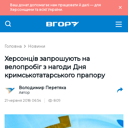
Ваш донат допомагає нам працювати й далі — для
Херсонщини та всієї України.
Головна
Новини
Херсонців запрошують на
велопробіг з нагоди Дня
кримськотатарського прапору
Володимир Перетяка
Автор
21 червня 2018 06:54
809