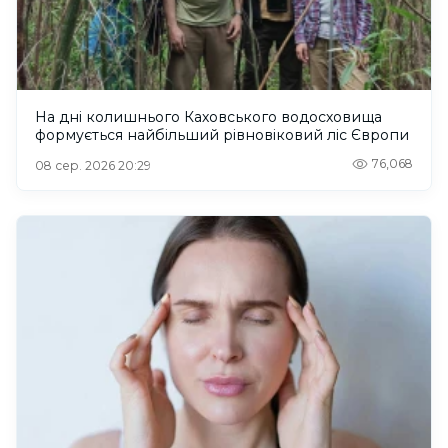
На дні колишнього Каховського водосховища
формується найбільший рівновіковий ліс Європи
76,068
08 сер. 2026 20:29