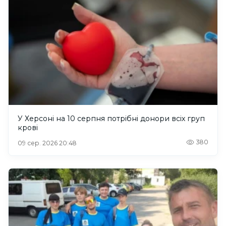
У Херсоні на 10 серпня потрібні донори всіх груп
крові
380
09 сер. 2026 20:48