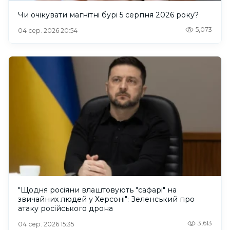
Чи очікувати магнітні бурі 5 серпня 2026 року?
5,073
04 сер. 2026 20:54
"Щодня росіяни влаштовують "сафарі" на
звичайних людей у Херсоні": Зеленський про
атаку російського дрона
3,613
04 сер. 2026 15:35