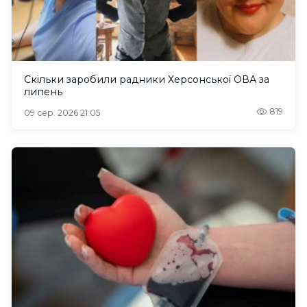
Скільки заробили радники Херсонської ОВА за
липень
819
09 сер. 2026 21:05