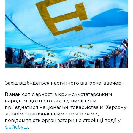
Захід відбудеться наступного вівторка, ввечері.
В знак солідарності з кримськотатарським
народом, до цього заходу вирішили
приєднатися національні товариства м. Херсону
зі своїми національними прапорами,
повідомляють організатори на сторінці події у
фейсбуці
.