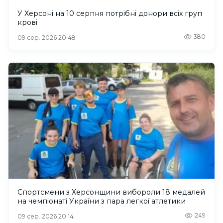
У Херсоні на 10 серпня потрібні донори всіх груп
крові
380
09 сер. 2026 20:48
Спортсмени з Херсонщини вибороли 18 медалей
на чемпіонаті України з пара легкої атлетики
249
09 сер. 2026 20:14