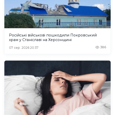
Російські військові пошкодили Покровський
храм у Станіславі на Херсонщині
386
07 сер. 2026 20:37