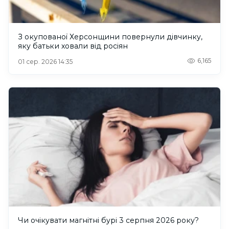
З окупованої Херсонщини повернули дівчинку,
яку батьки ховали від росіян
6,165
01 сер. 2026 14:35
Чи очікувати магнітні бурі 3 серпня 2026 року?