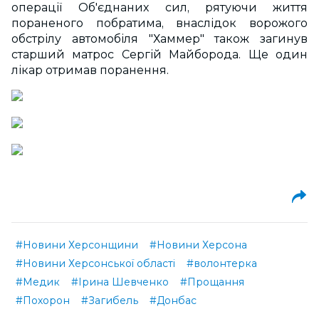
операції Об'єднаних сил, рятуючи життя
пораненого побратима, внаслідок ворожого
обстрілу автомобіля "Хаммер" також загинув
старший матрос Сергій Майборода. Ще один
лікар отримав поранення.
#Новини Херсонщини
#Новини Херсона
#Новини Херсонської області
#волонтерка
#Медик
#Ірина Шевченко
#Прощання
#Похорон
#Загибель
#Донбас