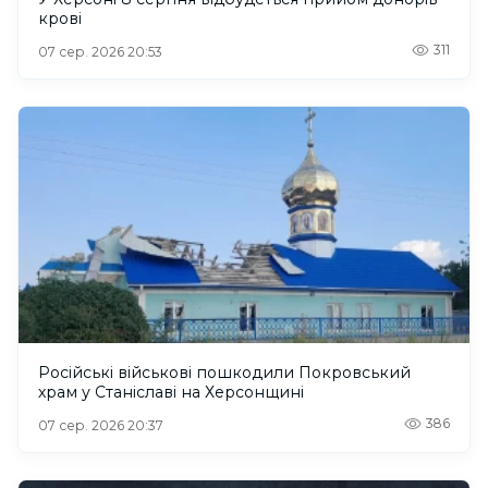
крові
311
07 сер. 2026 20:53
Російські військові пошкодили Покровський
храм у Станіславі на Херсонщині
386
07 сер. 2026 20:37