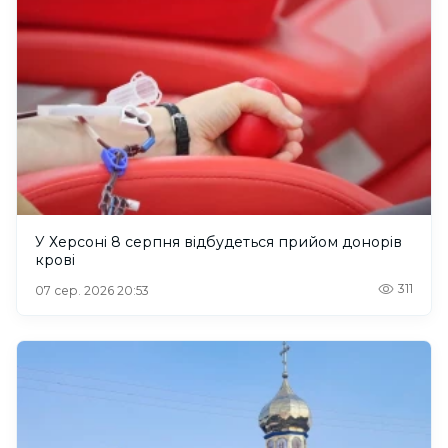
У Херсоні 8 серпня відбудеться прийом донорів
крові
311
07 сер. 2026 20:53