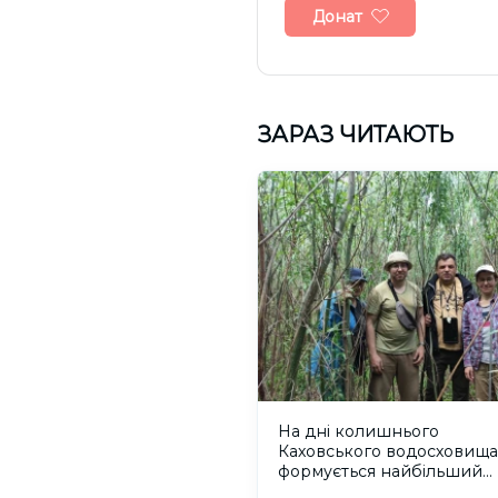
Донат
ЗАРАЗ ЧИТАЮТЬ
На дні колишнього
Каховського водосховища
формується найбільший
рівновіковий ліс Європи