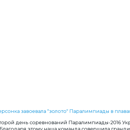
торой день соревнований Паралимпиады-2016 Ук
д. Благодаря этому наша команда совершила гранд