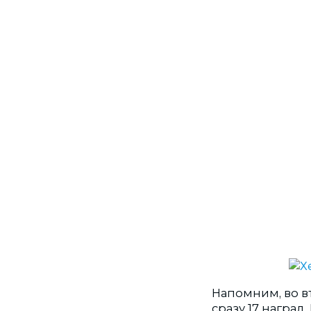
Напомним, во в
сразу 17 награ