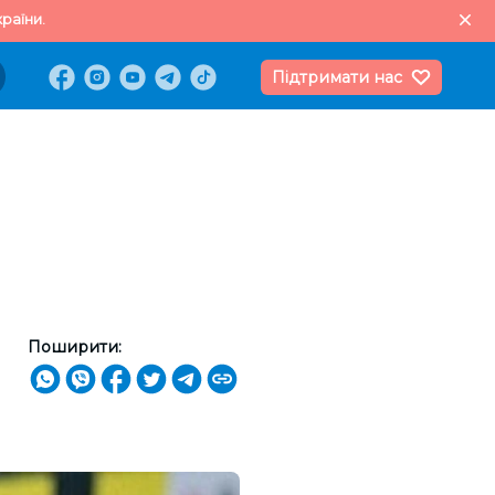
раїни.
Підтримати нас
Поширити: