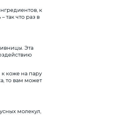
нгредиентов, к
 так что раз в
ивницы. Эта
воздействию
 к коже на пару
а, то вам может
усных молекул,