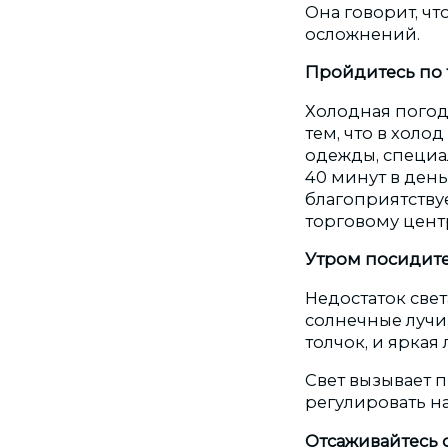
Она говорит, ч
осложнений.
Пройдитесь по 
Холодная погода
тем, что в хол
одежды, специа
40 минут в день
благоприятствуе
торговому цент
Утром посидите
Недостаток свет
солнечные лучи,
толчок, и яркая
Свет вызывает 
регулировать н
Отсаживайтесь 