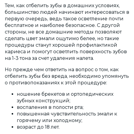
Тем, как отбелить зубы в домашних условиях,
большинство людей начинают интересоваться в
первую очередь, ведь такое осветление почти
бесплатное и наиболее безопасное. С другой
стороны, не все домашние методы позволяют
сделать цвет эмали ощутимо белее, но такие
процедуры станут хорошей профилактикой
кариеса и помогут осветлить поверхность зубов
на 1-3 тона за счет удаления налета.
Но прежде чем ответить на вопрос о том, как
отбелить зубы без вреда, необходимо упомянуть
о противопоказаниях к этой процедуре:
ношение брекетов и ортопедических
зубных конструкций;
воспаления в полости рта;
повышенная чувствительность эмали к
горячему или холодному;
возраст до 18 лет.