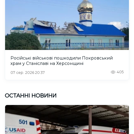
Російські військові пошкодили Покровський
храм у Станіславі на Херсонщині
405
07 сер. 2026 20:37
ОСТАННІ НОВИНИ