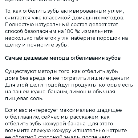
То, как отбелить зубы активированным углем,
считается уже классикой домашних методов.
Полностью натуральный состав делает этот
способ безопасным на 100 %: измельчите
несколько таблеток угля, наберите порошок на
щетку и почистите зубы.
Самые дешевые методы отбеливания зубов
Существуют методы того, как отбелить зубы
дома без вреда, и не потратить лишние деньги.
Для этой цели подойдут продукты, которые есть
на вашей кухне: бананы, лимон и обычная
пищевая соль.
Если вас интересует максимально щадящее
отбеливание, сейчас мы расскажем, как
отбелить зубы кожурой банана. Для этого
возьмите свежую кожуру и тщательно натрите
ее обратной стороной эмаль, после чего