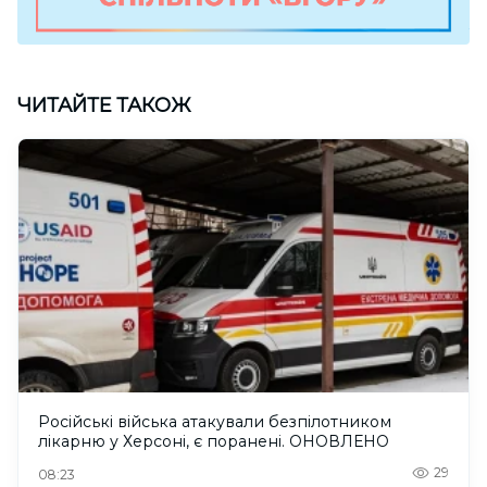
ЧИТАЙТЕ ТАКОЖ
Російські війська атакували безпілотником
лікарню у Херсоні, є поранені. ОНОВЛЕНО
29
08:23