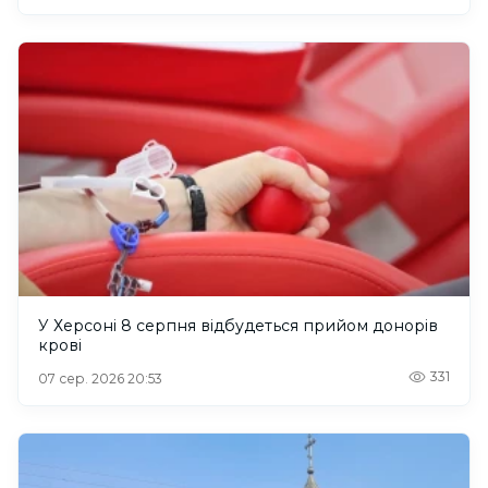
У Херсоні 8 серпня відбудеться прийом донорів
крові
331
07 сер. 2026 20:53