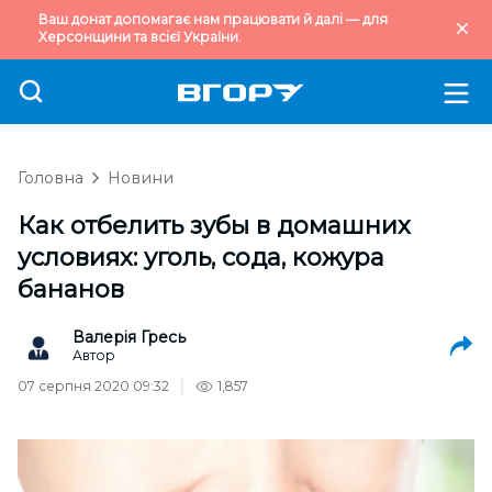
Ваш донат допомагає нам працювати й далі — для
Херсонщини та всієї України.
Головна
Новини
Как отбелить зубы в домашних
условиях: уголь, сода, кожура
бананов
Валерія Гресь
Автор
07 серпня 2020 09:32
1,857