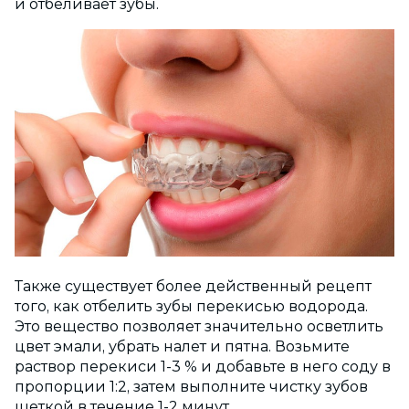
и отбеливает зубы.
Также существует более действенный рецепт
того, как отбелить зубы перекисью водорода.
Это вещество позволяет значительно осветлить
цвет эмали, убрать налет и пятна. Возьмите
раствор перекиси 1-3 % и добавьте в него соду в
пропорции 1:2, затем выполните чистку зубов
щеткой в течение 1-2 минут.