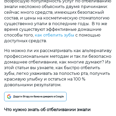
Возросшую популярность услуг по отбеливанию
эмали несложно объяснить двумя причинами:
сейчас много средств, имеющих безопасный
состав, и цены на косметическую стоматологию
существенно упали в последние годы. В то же
время существуют эффективные домашние
способы того,
как отбелить зубы
с помощью
доступных средств.
Но можно ли их рассматривать как альтернативу
профессиональным методам и так ли безопасно
домашнее отбеливание, как многие думают? Из
этой статьи вы узнаете, как быстро отбелить
зубы, легко ухаживать за полостью рта, получить
красивую улыбку и остаться на 100 %
довольными результатом.
Додати Вгору як бажане джерело в Google
Что нужно знать об отбеливании эмали