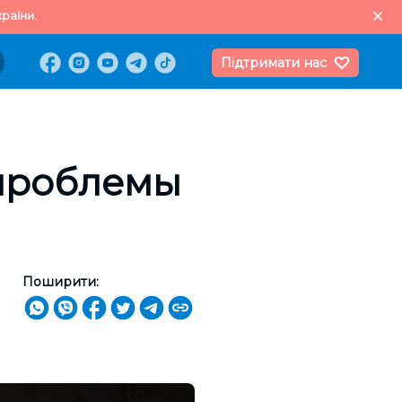
раїни.
Підтримати нас
 проблемы
Поширити: