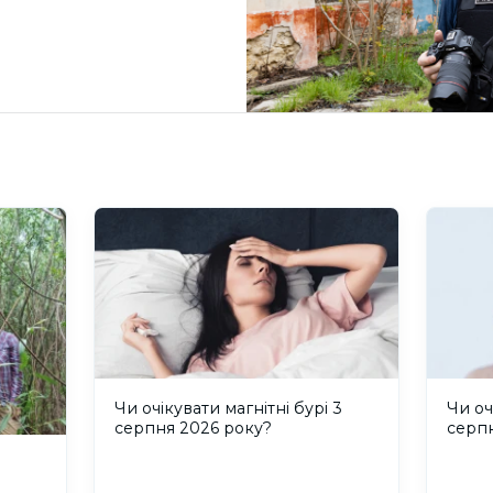
Чи очікувати магнітні бурі 3
Чи оч
серпня 2026 року?
серп