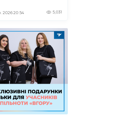
5,031
. 2026 20:54