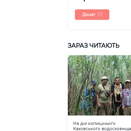
Донат
ЗАРАЗ ЧИТАЮТЬ
На дні колишнього
Каховського водосховища