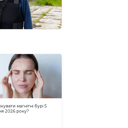
ікувати магнітні бурі 5
ня 2026 року?