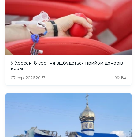
У Херсоні 8 серпня відбудеться прийом донорів
крові
162
07 сер. 2026 20:53