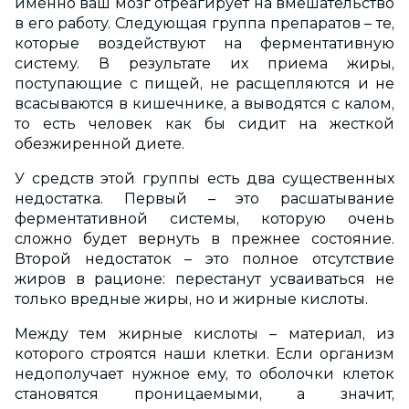
именно ваш мозг отреагирует на вмешательство
в его работу. Следующая группа препаратов – те,
которые воздействуют на ферментативную
систему. В результате их приема жиры,
поступающие с пищей, не расщепляются и не
всасываются в кишечнике, а выводятся с калом,
то есть человек как бы сидит на жесткой
обезжиренной диете.
У средств этой группы есть два существенных
недостатка. Первый – это расшатывание
ферментативной системы, которую очень
сложно будет вернуть в прежнее состояние.
Второй недостаток – это полное отсутствие
жиров в рационе: перестанут усваиваться не
только вредные жиры, но и жирные кислоты.
Между тем жирные кислоты – материал, из
которого строятся наши клетки. Если организм
недополучает нужное ему, то оболочки клеток
становятся проницаемыми, а значит,