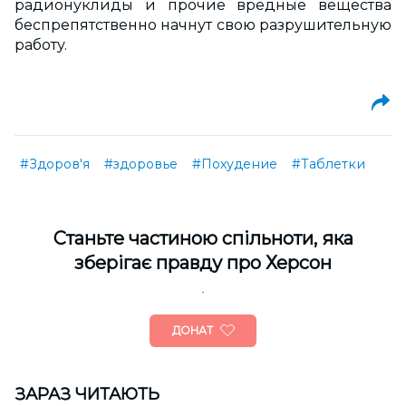
радионуклиды и прочие вредные вещества
беспрепятственно начнут свою разрушительную
работу.
#Здоров'я
#здоровье
#Похудение
#Таблетки
Cтаньте частиною спільноти, яка
зберігає правду про Херсон
ДОНАТ
ЗАРАЗ ЧИТАЮТЬ