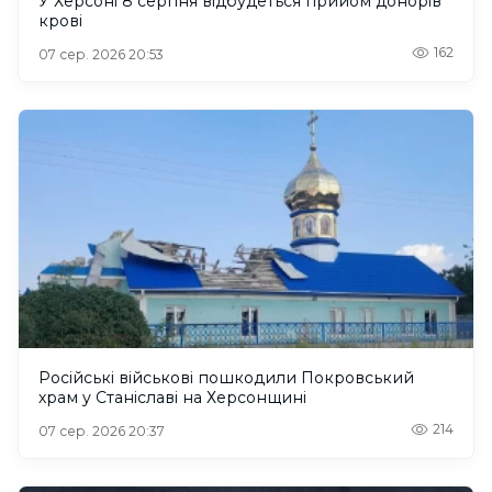
У Херсоні 8 серпня відбудеться прийом донорів
крові
162
07 сер. 2026 20:53
Російські військові пошкодили Покровський
храм у Станіславі на Херсонщині
214
07 сер. 2026 20:37