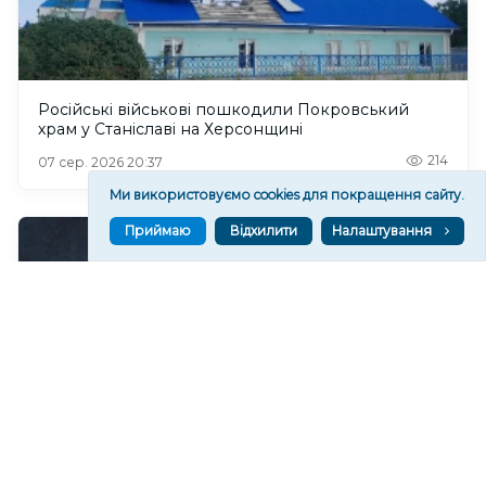
Російські військові пошкодили Покровський
храм у Станіславі на Херсонщині
214
07 сер. 2026 20:37
Ми використовуємо cookies для покращення сайту.
Приймаю
Відхилити
Налаштування