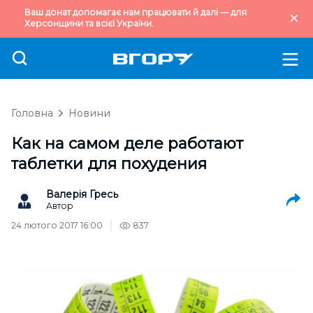
Ваш донат допомагає нам працювати й далі — для
Херсонщини та всієї України.
Головна
Новини
Как на самом деле работают
таблетки для похудения
Валерія Гресь
Автор
24 лютого 2017 16:00
837