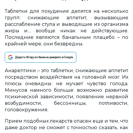
Таблетки для похудения делятся на несколько
групп: снижающие аппетит, вызывающие
расслабление стула и выводящие из организма
жиры и… вообще никак не действующие.
Последние являются банальным плацебо – по
крайней мере, они безвредны.
Додати Вгору як бажане джерело в Google
Анарептики – это таблетки, снижающие аппетит
посредством воздействия на головной мозг. Их
плюсы очевидны: не мучает чувство голода.
Минусов намного больше: возможно развитие
психической зависимости, появление нервной
возбудимости, бессонницы, потливости,
головокружения.
Прием подобных лекарств опасен еще и тем, что
даже доктор не сможет с точностью сказать, как