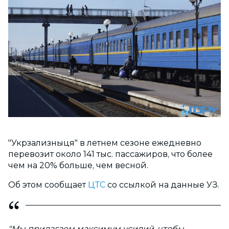
"Укрзализныця" в летнем сезоне ежедневно
перевозит около 141 тыс. пассажиров, что более
чем на 20% больше, чем весной.
Об этом сообщает
ЦТС
со ссылкой на данные УЗ.
"Мы прилагаем максимум усилий, чтобы