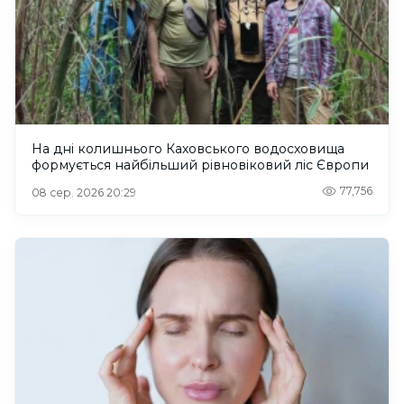
На дні колишнього Каховського водосховища
формується найбільший рівновіковий ліс Європи
77,756
08 сер. 2026 20:29