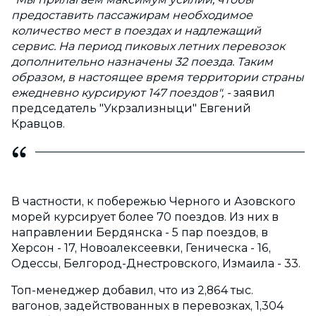
предоставить пассажирам необходимое
количество мест в поездах и надлежащий
сервис. На период пиковых летних перевозок
дополнительно назначены 32 поезда. Таким
образом, в настоящее время территории страны
ежедневно курсируют 147 поездов", -
заявил
председатель "Укрзализныци" Евгений
Кравцов.
В частности, к побережью Черного и Азовского
морей курсирует более 70 поездов. Из них в
направлении Бердянска - 5 пар поездов, в
Херсон - 17, Новоалексеевки, Геническа - 16,
Одессы, Белгород-Днестровского, Измаила - 33.
Топ-менеджер добавил, что из 2,864 тыс.
вагонов, задействованных в перевозках, 1,304