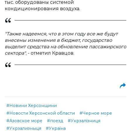
тыс. оборудованы системой
кондиционирования воздуха.
"Также надеемся, что в этом году все же будут
внесены изменения в бюджет, государство
выделит средства на обновление пассажирского
сектора"
, - отметил Кравцов.
#Новини Херсонщини
#Новости Херсонской области
#Черное море
#Азовское море
#поезд
#Укрзалізниця
#Укрзализныця
#Україна