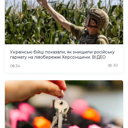
Українські бійці показали, як знищили російську
гармату на лівобережжі Херсонщини. ВІДЕО
30
08:34