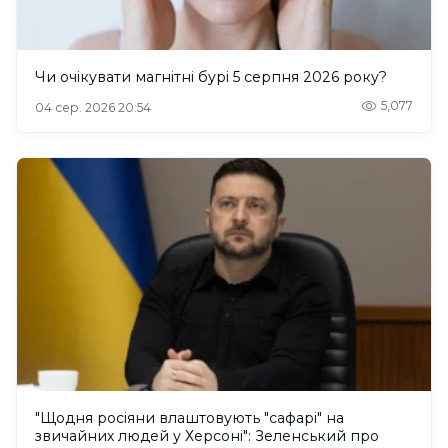
Чи очікувати магнітні бурі 5 серпня 2026 року?
5,077
04 сер. 2026 20:54
"Щодня росіяни влаштовують "сафарі" на
звичайних людей у Херсоні": Зеленський про