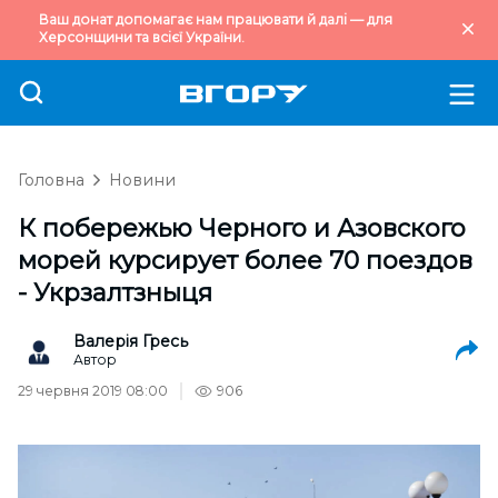
Ваш донат допомагає нам працювати й далі — для
Херсонщини та всієї України.
Головна
Новини
К побережью Черного и Азовского
морей курсирует более 70 поездов
- Укрзалтзныця
Валерія Гресь
Автор
29 червня 2019 08:00
906