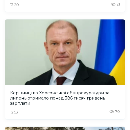
21
13:20
Керівництво Херсонської облпрокуратури за
липень отримало понад 386 тисяч гривень
зарплати
70
12:53