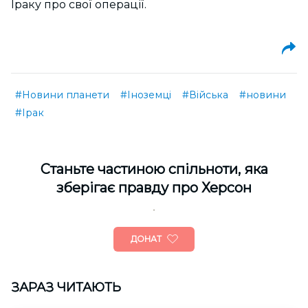
Іраку про свої операції.
#Новини планети
#Іноземці
#Війська
#новини
#Ірак
Cтаньте частиною спільноти, яка
зберігає правду про Херсон
ДОНАТ
ЗАРАЗ ЧИТАЮТЬ