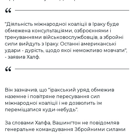
"Діяльність міжнародної коаліції в Іраку буде
обмежена консультаціями, озброєннями і
тренуваннями військовослужбовців, а збройні
сили вийдуть з Іраку. Останні американські
удари - дурість, щодо якої неможливо мовчати",
- заявив Халф.
Він зазначив, що "іракський уряд обмежив
наземне і повітряне пересування сил
міжнародної коаліції і не дозволить їм
переміщатися куди-небудь".
За словами Халфа, Вашингтон не повідомляв
генеральне командування Збройними силами