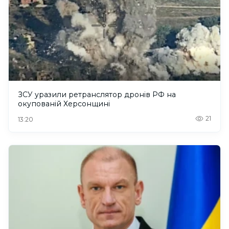
ЗСУ уразили ретранслятор дронів РФ на
окупованій Херсонщині
21
13:20