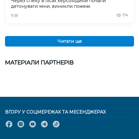
Через спеку в лісах Херсонщини почали
детонувати міни, виникли пожежі
174
11:59
Читати ще
МАТЕРІАЛИ ПАРТНЕРІВ
ВГОРУ У СОЦМЕРЕЖАХ ТА МЕСЕНДЖЕРАХ