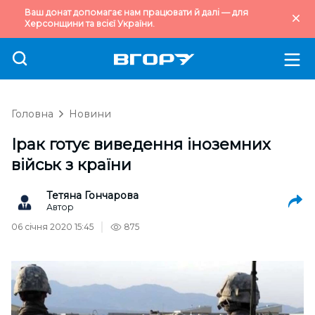
Ваш донат допомагає нам працювати й далі — для
Херсонщини та всієї України.
Головна
Новини
Ірак готує виведення іноземних
військ з країни
Тетяна Гончарова
Автор
06 січня 2020 15:45
875