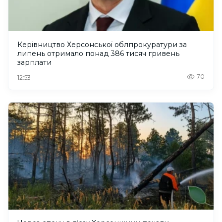
Керівництво Херсонської облпрокуратури за
липень отримало понад 386 тисяч гривень
зарплати
70
12:53