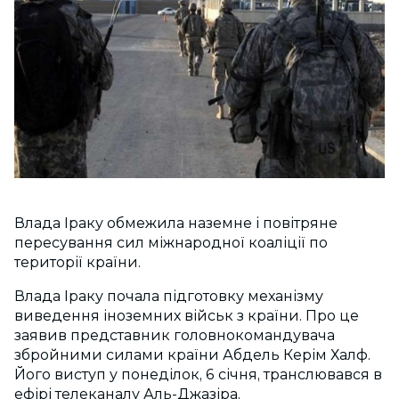
Влада Іраку обмежила наземне і повітряне
пересування сил міжнародної коаліції по
території країни.
Влада Іраку почала підготовку механізму
виведення іноземних військ з країни. Про це
заявив представник головнокомандувача
збройними силами країни Абдель Керім Халф.
Його виступ у понеділок, 6 січня, транслювався в
ефірі телеканалу Аль-Джазіра.