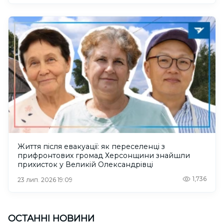
Життя після евакуації: як переселенці з
прифронтових громад Херсонщини знайшли
прихисток у Великій Олександрівці
1,736
23 лип. 2026 19:09
ОСТАННІ НОВИНИ