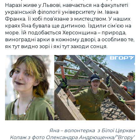
Наразі живе у Львові, навчається на факультеті
українській філології університету ім. Івана
Франка. Її хобі пов’язане з мистецтвом. У наших
краях Яна бувала ще дитиною. Їздили сім’єю на
море. Їй подобається Херсонщина – природа,
виноградні арки в кожному дворі, а особливо те,
як тут видно зорі і які тут заходи сонця.
Яна – волонтерка з Білої Церкви
Колаж з фото Олександра Андрющенка/”Вгору”