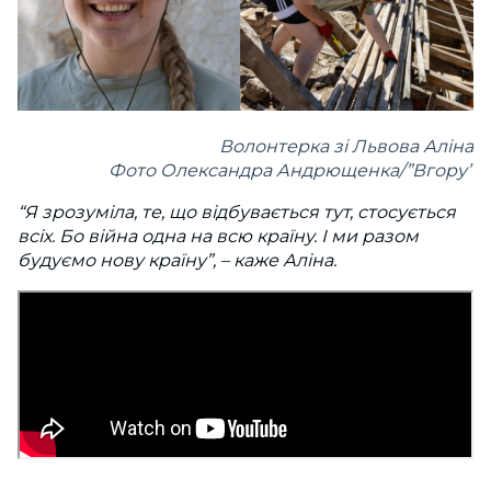
Волонтерка зі Львова Аліна
Фото Олександра Андрющенка/”Вгору”
“Я зрозуміла, те, що відбувається тут, стосується
всіх. Бо війна одна на всю країну. І ми разом
будуємо нову країну”, – каже Аліна.