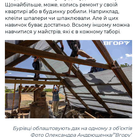
Щонайбільше, може, колись ремонт у своїй
квартирі або в будинку робили. Наприклад,
клеїли шпалери чи шпаклювали. Але й цих
навичок буває достатньо. Всьому іншому можна
навчитися у майстрів, які є в кожному таборі.
Бурівці облаштовують дах на одному з об’єктів
Фото Олександра Андрющенка/”Вгору”