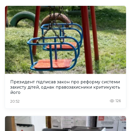
Президент підписав закон про реформу системи
захисту дітей, однак правозахисники критикують
його
126
20:52