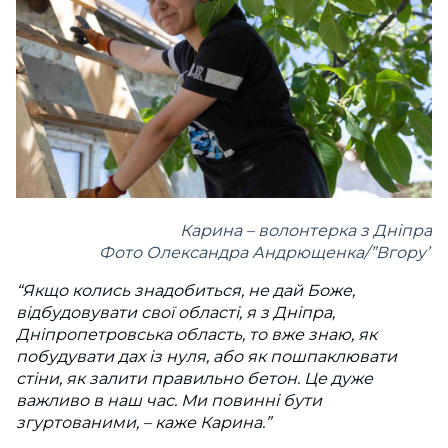
Карина – волонтерка з Дніпра
Фото Олександра Андрющенка/”Вгору”
“Якщо колись знадобиться, не дай Боже,
відбудовувати свої області, я з Дніпра,
Дніпропетровська область, то вже знаю, як
побудувати дах із нуля, або як пошпаклювати
стіни, як залити правильно бетон. Це дуже
важливо в наш час. Ми повинні бути
згуртованими, – каже Карина.”