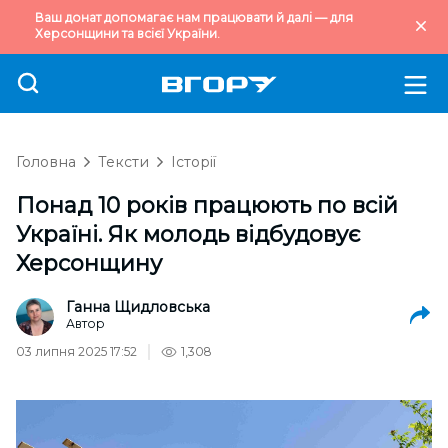
Ваш донат допомагає нам працювати й далі — для
Херсонщини та всієї України.
Головна
Тексти
Історії
Понад 10 років працюють по всій
Україні. Як молодь відбудовує
Херсонщину
Ганна Щидловська
Автор
03 липня 2025 17:52
1,308