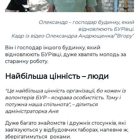
Олександр – господар будинку, який
відновлюють БУРівці.
Кадр із відео Олександра Андрющенка/”Вгору”
Він і господар іншого будинку, який
відновлюють БУРівці, дуже хвалять молодь за
старанну роботу.
Найбільша цінність – люди
"Це найбільша цінність організації, бо кожен із
волонтерів БУР – яскрава особистість. Тому і
потужна наша спільнота", – ділиться
адміністраторка Аня
Дуже багато знайомств і дружніх стосунків, які
зав'язуються у відбудовчих таборах, напевне ж,
зберігатимуться роками.