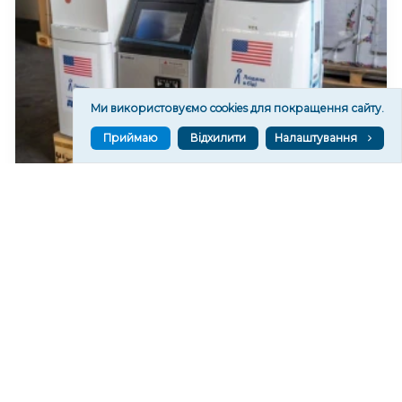
Ми використовуємо cookies для покращення сайту.
Приймаю
Відхилити
Налаштування
У Херсоні відкриють “пункти охолодження”
145
20:19