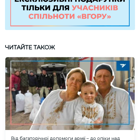
ЧИТАЙТЕ ТАКОЖ
Від багаторічної допомоги армії – до опіки над