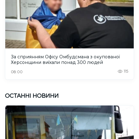
За сприянням Офісу Омбудсмана з окупованої
Херсонщини виїхали понад 300 людей
115
08:00
ОСТАННІ НОВИНИ