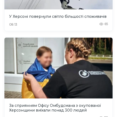
У Херсоні повернули світло більшості споживачів
65
08:13
За сприянням Офісу Омбудсмана з окупованої
Херсонщини виїхали понад 300 людей