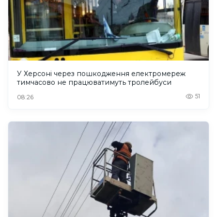
У Херсоні через пошкодження електромереж
тимчасово не працюватимуть тролейбуси
51
08:26