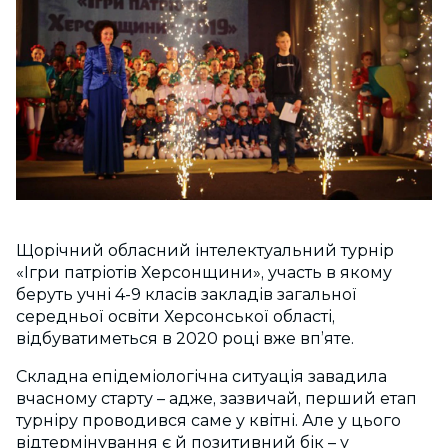
Щорічний обласний інтелектуальний турнір
«Ігри патріотів Херсонщини», участь в якому
беруть учні 4-9 класів закладів загальної
середньої освіти Херсонської області,
відбуватиметься в 2020 році вже вп’яте.
Складна епідеміологічна ситуація завадила
вчасному старту – адже, зазвичай, перший етап
турніру проводився саме у квітні. Але у цього
відтермінування є й позитивний бік – у