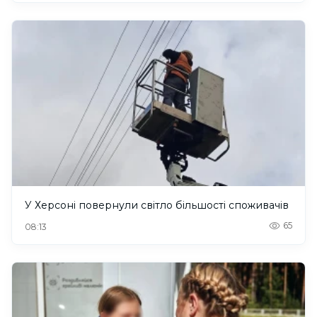
У Херсоні повернули світло більшості споживачів
65
08:13