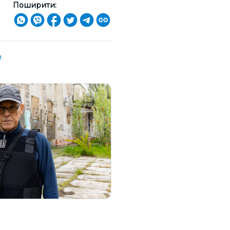
Поширити:
и