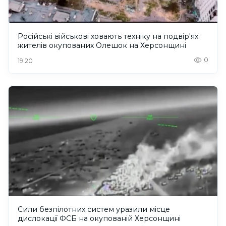
Російські військові ховають техніку на подвір'ях
жителів окупованих Олешок на Херсонщині
0
19:20
Сили безпілотних систем уразили місце
дислокації ФСБ на окупованій Херсонщині