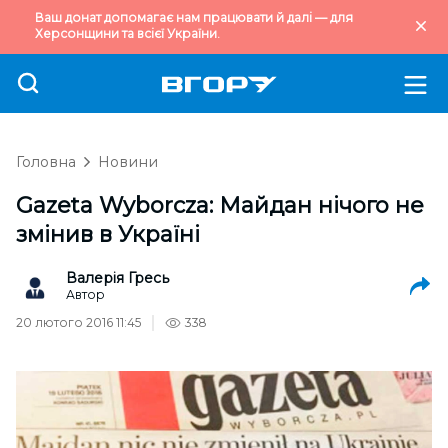
Ваш донат допомагає нам працювати й далі — для
Херсонщини та всієї України.
Головна
Новини
Gazeta Wyborcza: Майдан нічого не
змінив в Україні
Валерія Гресь
Автор
20 лютого 2016 11:45
338