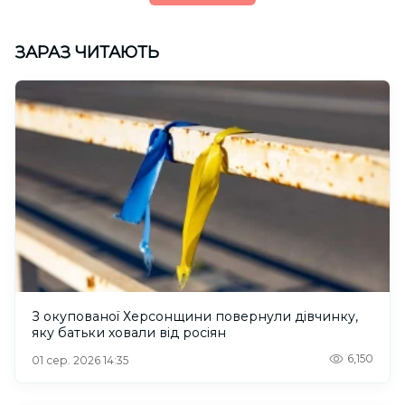
ЗАРАЗ ЧИТАЮТЬ
З окупованої Херсонщини повернули дівчинку,
яку батьки ховали від росіян
6,150
01 сер. 2026 14:35