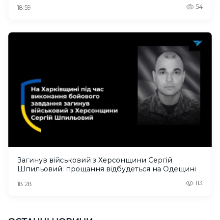
54
18:59
Загинув військовий з Херсонщини Сергій
Шпильовий: прощання відбудеться на Одещині
113
18:28