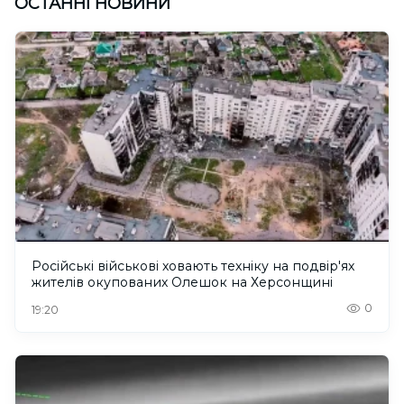
ОСТАННІ НОВИНИ
Російські військові ховають техніку на подвір'ях
жителів окупованих Олешок на Херсонщині
0
19:20