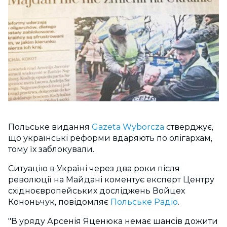
Польське видання
Gazeta Wyborcza
стверджує,
що українські реформи вдаряють по олігархам,
тому їх заблокували.
Ситуацію в Україні через два роки після
революції на Майдані коментує експерт Центру
східноєвропейських досліджень Войцех
Кононьчук, повідомляє
Польське Радіо
.
"В уряду Арсенія Яценюка немає шансів дожити