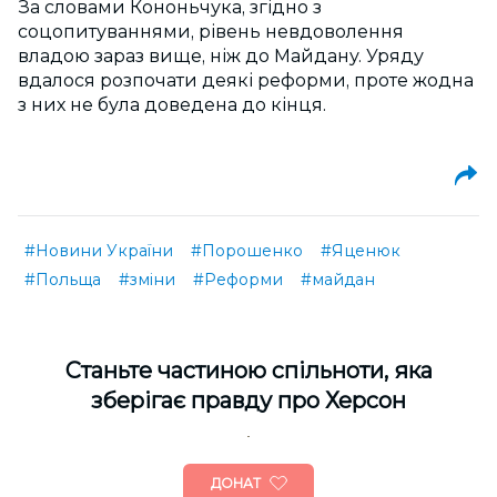
За словами Кононьчука, згідно з
соцопитуваннями, рівень невдоволення
владою зараз вище, ніж до Майдану. Уряду
вдалося розпочати деякі реформи, проте жодна
з них не була доведена до кінця.
#Новини України
#Порошенко
#Яценюк
#Польща
#зміни
#Реформи
#майдан
Cтаньте частиною спільноти, яка
зберігає правду про Херсон
ДОНАТ