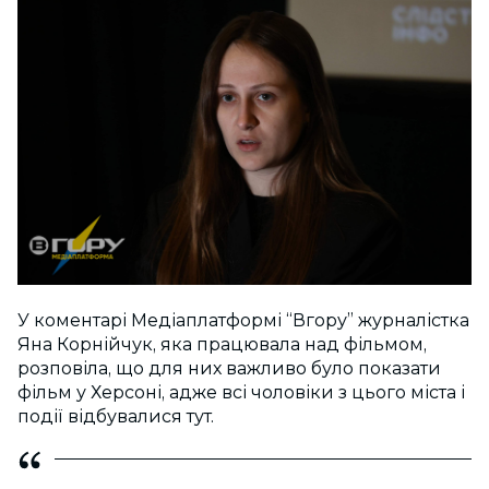
У коментарі Медіаплатформі “Вгору” журналістка
Яна Корнійчук, яка працювала над фільмом,
розповіла, що для них важливо було показати
фільм у Херсоні, адже всі чоловіки з цього міста і
події відбувалися тут.