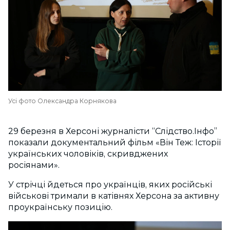
Усі фото Олександра Корнякова
29 березня в Херсоні журналісти “Слідство.Інфо”
показали документальний фільм «Він Теж: Історії
українських чоловіків, скривджених
росіянами».
У стрічці йдеться про українців, яких російські
військові тримали в катівнях Херсона за активну
проукраїнську позицію.