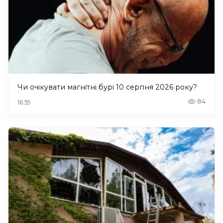
Чи очікувати магнітні бурі 10 серпня 2026 року?
84
16:59