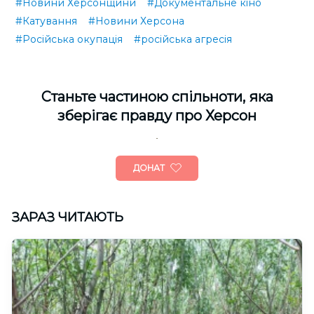
#Новини Херсонщини
#Документальне кіно
#Катування
#Новини Херсона
#Російська окупація
#російська агресія
Cтаньте частиною спільноти, яка
зберігає правду про Херсон
ДОНАТ
ЗАРАЗ ЧИТАЮТЬ