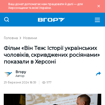
Ваш донат допомагає нам працювати й далі — для
Херсонщини та всієї України.
Головна
Новини
Фільм «Він Теж: Історії українських
чоловіків, скривджених росіянами»
показали в Херсоні
Вгору
Автор
29 березня 2024 18:59
977