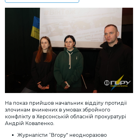
На показ прийшов начальник відділу протидії
злочинам вчинених в умовах збройного
конфлікту в Херсонській обласній прокуратурі
Андрій Коваленко.
Журналісти “Вгору" неодноразово