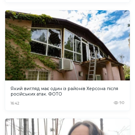
Який вигляд має один із районів Херсона після
російських атак. ФОТО
90
16:42