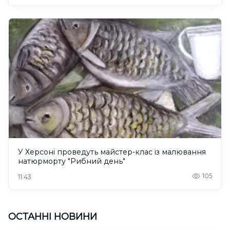
У Херсоні проведуть майстер-клас із малювання
натюрморту "Рибний день"
105
11:43
ОСТАННІ НОВИНИ