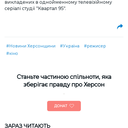
викладених в однойменному телевізійному
серіалі студії "Квартал 95".
#Новини Херсонщини
#Україна
#режисер
#кіно
Cтаньте частиною спільноти, яка
зберігає правду про Херсон
ДОНАТ
ЗАРАЗ ЧИТАЮТЬ