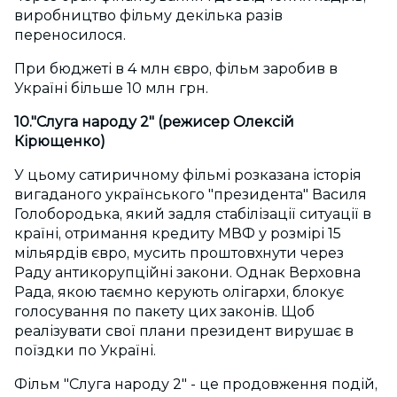
виробництво фільму декілька разів
переносилося.
При бюджеті в 4 млн євро, фільм заробив в
Україні більше 10 млн грн.
10."Слуга народу 2" (режисер Олексій
Кірющенко)
У цьому сатиричному фільмі розказана історія
вигаданого українського "президента" Василя
Голобородька, який задля стабілізації ситуації в
країні, отримання кредиту МВФ у розмірі 15
мільярдів євро, мусить проштовхнути через
Раду антикорупційні закони. Однак Верховна
Рада, якою таємно керують олігархи, блокує
голосування по пакету цих законів. Щоб
реалізувати свої плани президент вирушає в
поїздки по Україні.
Фільм "Слуга народу 2" - це продовження подій,