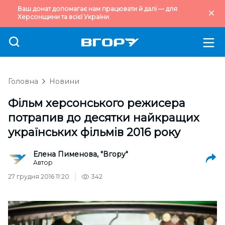
Ваш донат допомагає нам працювати й далі — для
Херсонщини та всієї України.
Головна
Новини
Фільм херсонського режисера
потрапив до десятки найкращих
українських фільмів 2016 року
Елена Пименова, "Вгору"
Автор
27 грудня 2016 11:20
342