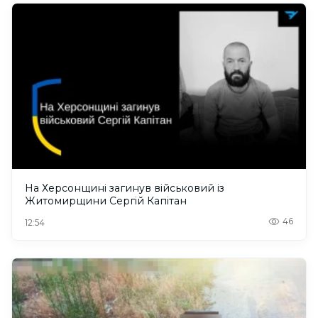
На Херсонщині загинув військовий із
Житомирщини Сергій Капітан
46
12:54