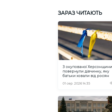
ЗАРАЗ ЧИТАЮТЬ
З окупованої Херсонщин
повернули дівчинку, яку
батьки ховали від росіян
01 сер. 2026 14:35