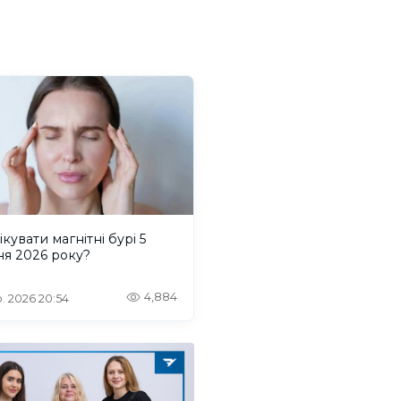
ікувати магнітні бурі 5
ня 2026 року?
4,884
. 2026 20:54