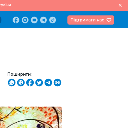
раїни.
Підтримати нас
Поширити: