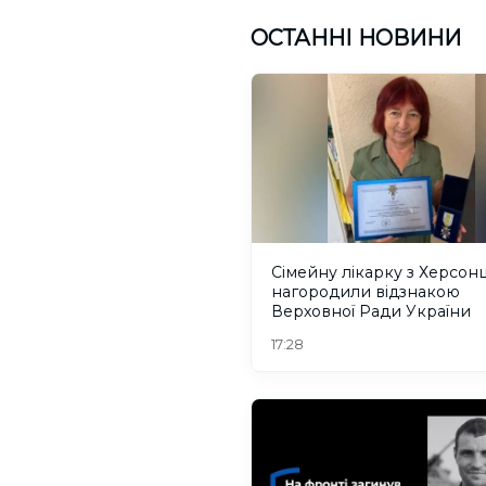
ОСТАННІ НОВИНИ
Сімейну лікарку з Херсо
нагородили відзнакою
Верховної Ради України
17:28