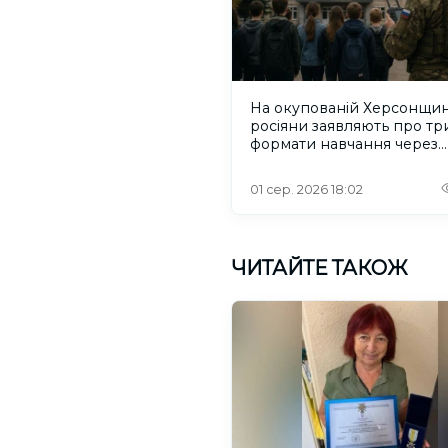
На окупованій Херсонщин
росіяни заявляють про тр
формати навчання через
проблеми зі світлом та
інтернетом
01 сер. 2026 18:02
ЧИТАЙТЕ ТАКОЖ