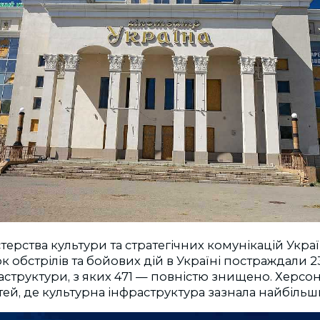
терства культури та стратегічних комунікацій Украї
 обстрілів та бойових дій в Україні постраждали 23
аструктури, з яких 471 — повністю знищено. Херс
тей, де культурна інфраструктура зазнала найбільши