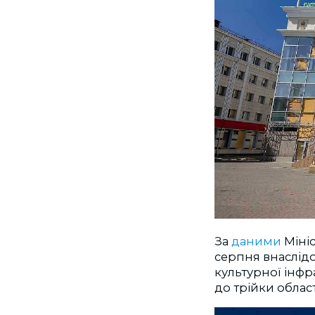
За
даними
Мініс
серпня внаслідок
культурної інфр
до трійки облас