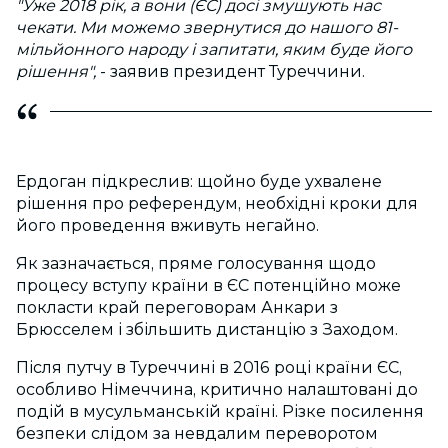
"Уже 2018 рік, а вони (ЄС) досі змушують нас
чекати. Ми можемо звернутися до нашого 81-
мільйонного народу і запитати, яким буде його
рішення",
- заявив президент Туреччини.
Ердоган підкреслив: щойно буде ухвалене
рішення про референдум, необхідні кроки для
його проведення вживуть негайно.
Як зазначається, пряме голосування щодо
процесу вступу країни в ЄС потенційно може
покласти край переговорам Анкари з
Брюсселем і збільшить дистанцію з Заходом.
Після путчу в Туреччині в 2016 році країни ЄС,
особливо Німеччина, критично налаштовані до
подій в мусульманській країні. Різке посилення
безпеки слідом за невдалим переворотом