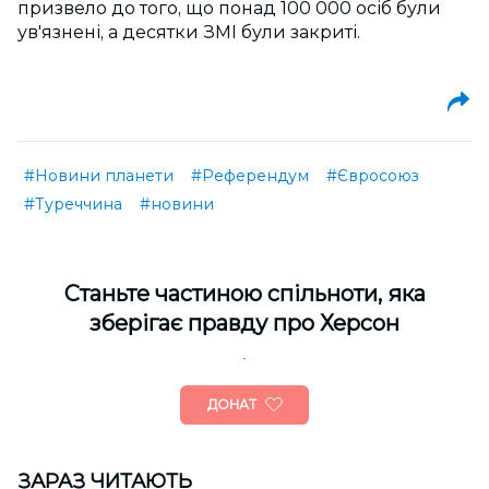
призвело до того, що понад 100 000 осіб були
ув'язнені, а десятки ЗМІ були закриті.
#Новини планети
#Референдум
#Євросоюз
#Туреччина
#новини
Cтаньте частиною спільноти, яка
зберігає правду про Херсон
ДОНАТ
ЗАРАЗ ЧИТАЮТЬ