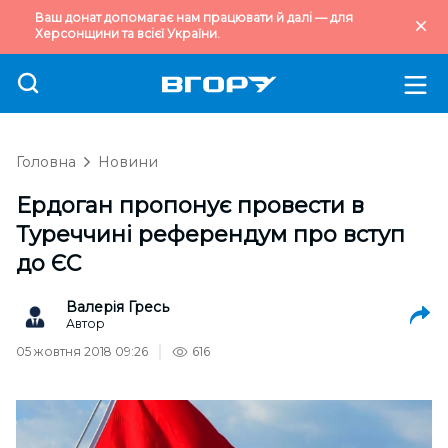
Ваш донат допомагає нам працювати й далі — для
Херсонщини та всієї України.
Головна
Новини
Ердоган пропонує провести в
Туреччині референдум про вступ
до ЄС
Валерія Гресь
Автор
05 жовтня 2018 09:26
616