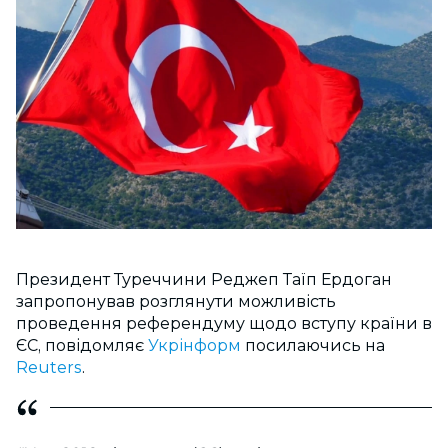
Президент Туреччини Реджеп Таїп Ердоган
запропонував розглянути можливість
проведення референдуму щодо вступу країни в
ЄС, повідомляє
Укрінформ
посилаючись на
Reuters
.