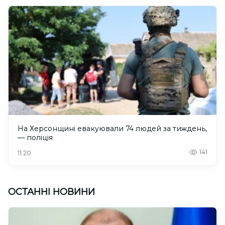
На Херсонщині евакуювали 74 людей за тиждень,
— поліція
141
11:20
ОСТАННІ НОВИНИ