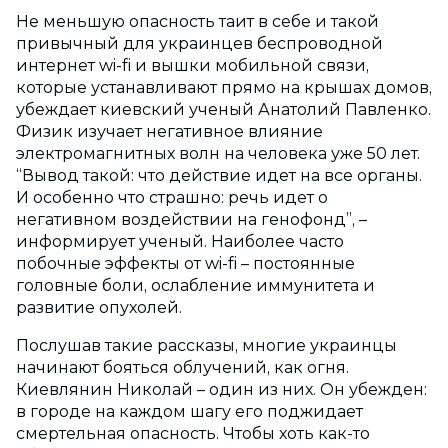
Не меньшую опасность таит в себе и такой
привычный для украинцев беспроводной
интернет wi-fi и вышки мобильной связи,
которые устанавливают прямо на крышах домов,
убеждает киевский ученый Анатолий Павленко.
Физик изучает негативное влияние
электромагнитных волн на человека уже 50 лет.
“Вывод такой: что действие идет на все органы.
И особенно что страшно: речь идет о
негативном воздействии на генофонд”, –
информирует ученый. Наиболее часто
побочные эффекты от wi-fi – постоянные
головные боли, ослабление иммунитета и
развитие опухолей.
Послушав такие рассказы, многие украинцы
начинают бояться облучений, как огня.
Киевлянин Николай – один из них. Он убежден:
в городе на каждом шагу его поджидает
смертельная опасность. Чтобы хоть как-то