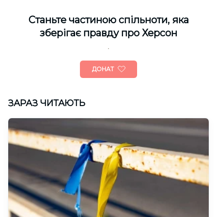
Cтаньте частиною спільноти, яка
зберігає правду про Херсон
ДОНАТ
ЗАРАЗ ЧИТАЮТЬ