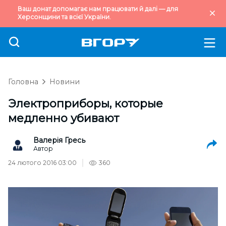
Ваш донат допомагає нам працювати й далі — для
Херсонщини та всієї України.
Головна
Новини
Электроприборы, которые
медленно убивают
Валерія Гресь
Автор
24 лютого 2016 03:00
360