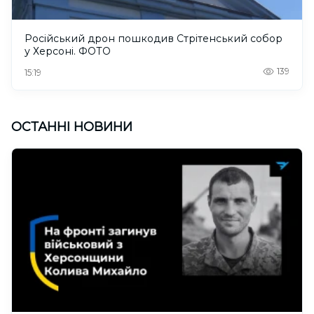
Російський дрон пошкодив Стрітенський собор
у Херсоні. ФОТО
139
15:19
ОСТАННІ НОВИНИ