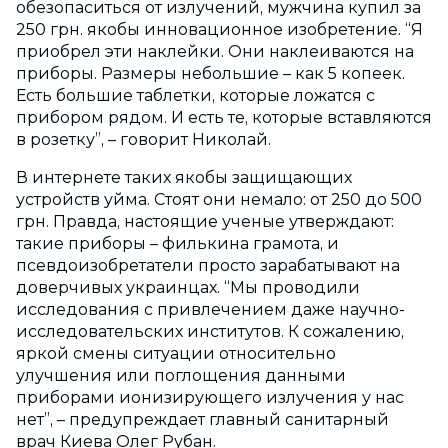
обезопаситься от излучений, мужчина купил за
250 грн. якобы инновационное изобретение. “Я
приобрел эти наклейки. Они наклеиваются на
приборы. Размеры небольшие – как 5 копеек.
Есть большие таблетки, которые ложатся с
прибором рядом. И есть те, которые вставляются
в розетку”, – говорит Николай.
В интернете таких якобы защищающих
устройств уйма. Стоят они немало: от 250 до 500
грн. Правда, настоящие ученые утверждают:
такие приборы – филькина грамота, и
псевдоизобретатели просто зарабатывают на
доверчивых украинцах. “Мы проводили
исследования с привлечением даже научно-
исследовательских институтов. К сожалению,
яркой смены ситуации относительно
улучшения или поглощения данными
приборами ионизирующего излучения у нас
нет”, – предупреждает главный санитарный
врач Киева Олег Рубан.