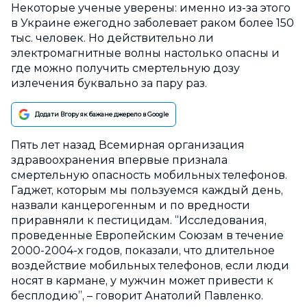
Некоторые ученые уверены: именно из-за этого
в Украине ежегодно заболевает раком более 150
тыс. человек. Но действительно ли
электромагнитные волны настолько опасны и
где можно получить смертельную дозу
излечения буквально за пару раз.
Додати Вгору як бажане джерело в Google
Пять лет назад Всемирная организация
здравоохранения впервые признала
смертельную опасность мобильных телефонов.
Гаджет, которым мы пользуемся каждый день,
назвали канцерогенным и по вредности
приравняли к пестицидам. “Исследования,
проведенные Европейским Союзам в течение
2000-2004-х годов, показали, что длительное
воздействие мобильных телефонов, если люди
носят в кармане, у мужчин может привести к
бесплодию”, – говорит Анатолий Павленко.