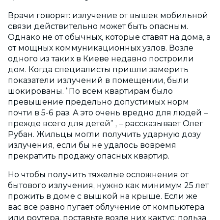
Врачи говорят: излучение от вышек мобильной
связи действительно может быть опасным.
Однако не от обычных, которые ставят на дома, а
от мощных коммуникационных узлов. Возле
одного из таких в Киеве недавно построили
дом. Когда специалисты пришли замерить
показатели излучений в помещении, были
шокированы. “По всем квартирам было
превышение предельно допустимых норм
почти в 5-6 раз. А это очень вредно для людей –
прежде всего для детей” , – рассказывает Олег
Рубан. Жильцы могли получить ударную дозу
излучения, если бы не удалось вовремя
прекратить продажу опасных квартир.
Но чтобы получить тяжелые осложнения от
бытового излучения, нужно как минимум 25 лет
прожить в доме с вышкой на крыше. Если же
вас все равно пугает облучение от компьютера
или роутера, поставьте возле них кактус: польза