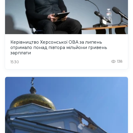
Керівництво Херсонської ОВА за липень
отримало понад півтора мільйони гривень
зарплати
138
15:30