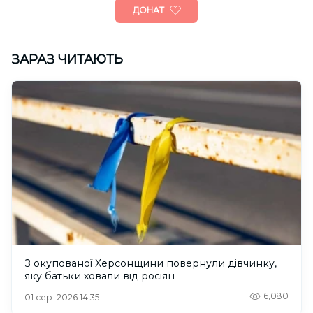
ДОНАТ
ЗАРАЗ ЧИТАЮТЬ
З окупованої Херсонщини повернули дівчинку,
яку батьки ховали від росіян
6,080
01 сер. 2026 14:35