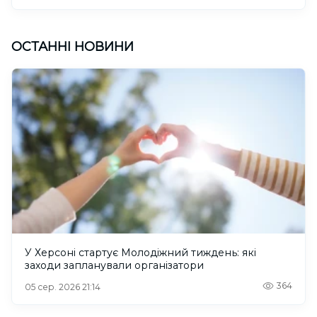
ОСТАННІ НОВИНИ
У Херсоні стартує Молодіжний тиждень: які
заходи запланували організатори
364
05 сер. 2026 21:14