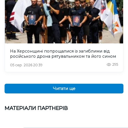
На Херсонщині попрощалися із загиблими від
російського дрона рятувальником та його сином
295
05 сер. 2026 20:39
Читати ще
МАТЕРІАЛИ ПАРТНЕРІВ