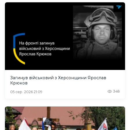
Загинув військовий з Херсонщини Ярослав
Крюков
348
05 сер. 2026 21:09