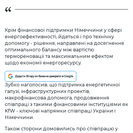
Крім фінансової підтримки Німеччини у сфері
енергоефективності, йдеться і про технічну
допомогу - рішення, направлені на досягнення
оптимального балансу між вартістю
термореновації та максимальним ефектом
щодо економії енергоресурсу.
Додати Вгору як бажане джерело в Google
Зубко наголосив, що підтримка енергетичної
галузі, інфраструктурних проектів,
макрофінансова допомога, продовження
співпраці з такими фінансовими інституціями як
KfW - ключові напрямки співпраці України і
Німеччини.
Також сторони домовились про співпрацю у