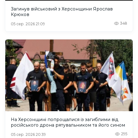
Загинув військовий з Херсонщини Ярослав
Крюков
348
05 сер. 2026 21:09
На Херсонщині попрощалися із загиблими від
російського дрона рятувальником та його сином
295
05 сер. 2026 20:39