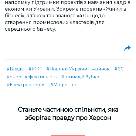
напрямку підтримки проектів з навчання кадрів
економіки України. Зокрема проектів «Жінки в
бізнесі», а також так званого «4.0» щодо
створення промислових кластерів для
середнього бізнесу.
#Влада
#ЖКГ
#Новини України
#ринок
#ЄС
#енергоефективність
#Геннадій Зубко
#Електроенергія
#Мінрегіон
Cтаньте частиною спільноти, яка
зберігає правду про Херсон