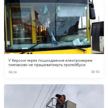
У Херсоні через пошкодження електромереж
тимчасово не працюватимуть тролейбуси
50
08:26