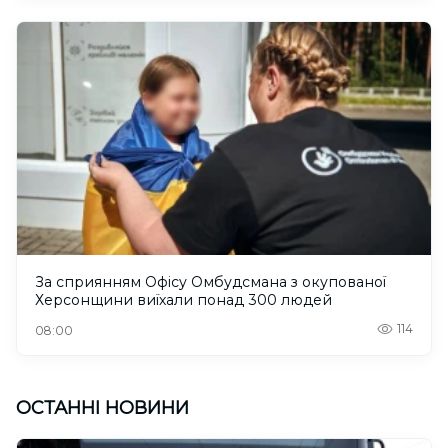
За сприянням Офісу Омбудсмана з окупованої
Херсонщини виїхали понад 300 людей
114
08:00
ОСТАННІ НОВИНИ