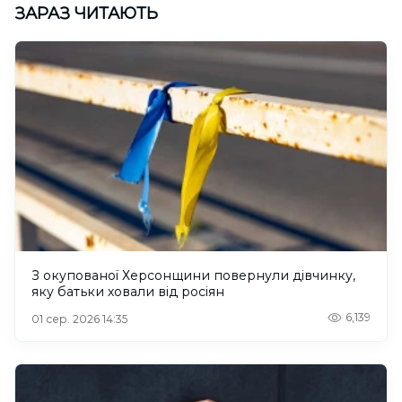
ЗАРАЗ ЧИТАЮТЬ
З окупованої Херсонщини повернули дівчинку,
яку батьки ховали від росіян
6,139
01 сер. 2026 14:35