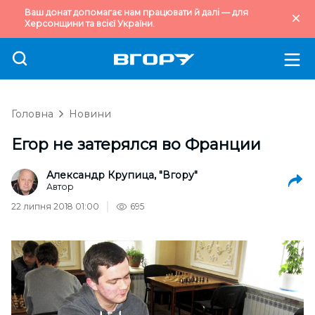
Ваш донат допомагає нам працювати й далі — для
Херсонщини та всієї України.
Головна
Новини
Егор не затерялся во Франции
Александр Крупица, "Вгору"
Автор
22 липня 2018 01:00
695