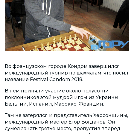
Во французском городе Кондом завершился
международный турнир по шахматам, что носил
название Festival Condom 2018.
В нём приняли участие около полусотни
поклонников этой мудрой игры из Украины,
Бельгии, Испании, Марокко, Франции.
Там не затерялся и представитель Херсонщины,
международный мастер Егор Богданов. Он
сумел занять третье место, пропустив вперёд