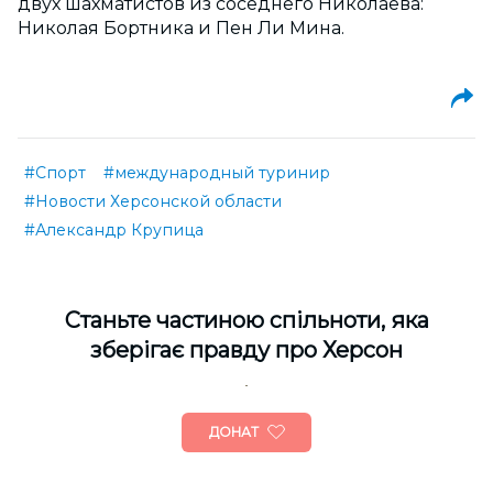
двух шахматистов из соседнего Николаева:
Николая Бортника и Пен Ли Мина.
#Спорт
#международный туринир
#Новости Херсонской области
#Александр Крупица
Cтаньте частиною спільноти, яка
зберігає правду про Херсон
ДОНАТ