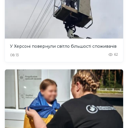
У Херсоні повернули світло більшості споживачів
62
08:13