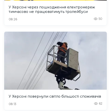
У Херсоні через пошкодження електромереж
тимчасово не працюватимуть тролейбуси
50
08:26
У Херсоні повернули світло більшості споживачів
62
08:13