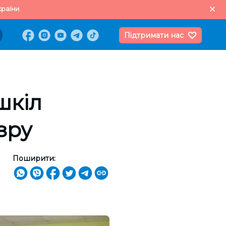
раїни.
Підтримати нас
шкіл
зру
Поширити: