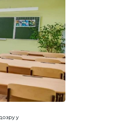
дозру у