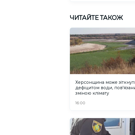
ЧИТАЙТЕ ТАКОЖ
Херсонщина може зіткнут
дефіцитом води, пов'язани
зміною клімату
16:00