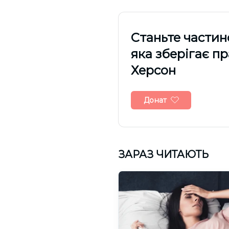
Cтаньте частин
яка зберігає п
Херсон
Донат
ЗАРАЗ ЧИТАЮТЬ