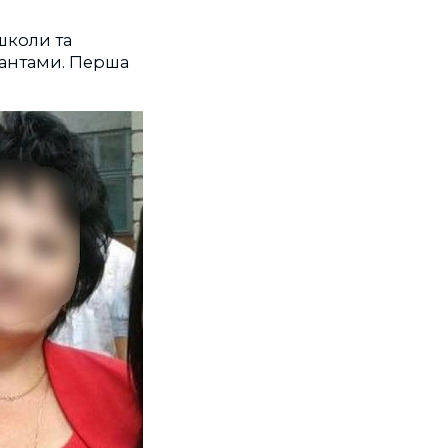
школи та
пантами. Перша