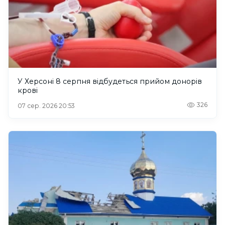
У Херсоні 8 серпня відбудеться прийом донорів
крові
326
07 сер. 2026 20:53