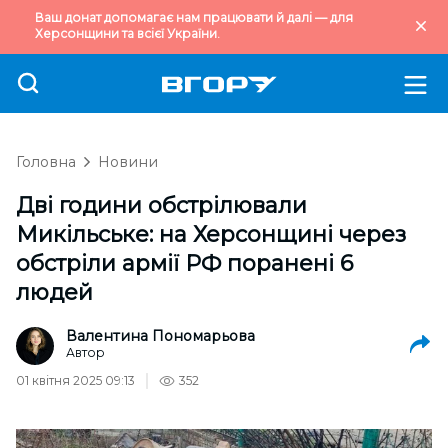
Ваш донат допомагає нам працювати й далі — для
Херсонщини та всієї України.
Головна
Новини
Дві години обстрілювали
Микільське: на Херсонщині через
обстріли армії РФ поранені 6
людей
Валентина Пономарьова
Автор
01 квітня 2025 09:13
352