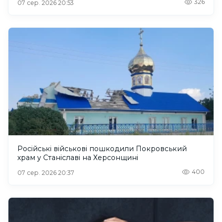
326
07 сер. 2026 20:53
Російські військові пошкодили Покровський
храм у Станіславі на Херсонщині
400
07 сер. 2026 20:37