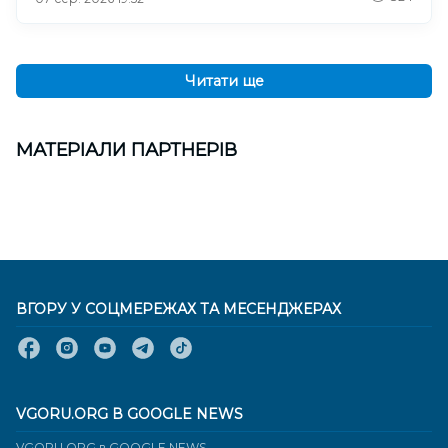
Читати ще
МАТЕРІАЛИ ПАРТНЕРІВ
ВГОРУ У СОЦМЕРЕЖАХ ТА МЕСЕНДЖЕРАХ
VGORU.ORG В GOOGLE NEWS
VGORU.ORG в GOOGLE NEWS