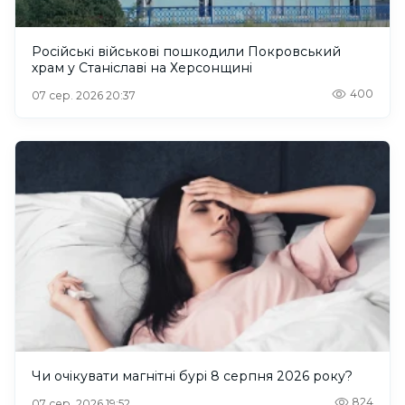
Російські військові пошкодили Покровський
храм у Станіславі на Херсонщині
400
07 сер. 2026 20:37
Чи очікувати магнітні бурі 8 серпня 2026 року?
824
07 сер. 2026 19:52