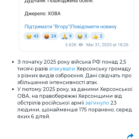
З початку 2025 року війська РФ понад 2,5
тисячі разів
атакували
Херсонську громаду
з різних видів озброєння. Дані свідчать про
збільшення інтенсивності атак.
У лютому 2025 року, за даними Херсонської
ОВА, на правобережжі Херсонщини від
обстрілів російської армії
загинуло
23
людини, щонайменше 175 поранено, серед
яких 6 дітей.