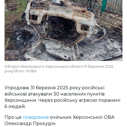
Обстріл Микільського Херсонської області 31 березня 2025
року\Фото: ХОВА
Упродовж 31 березня 2025 року російські
військові атакували 30 населених пунктів
Херсонщини. Через російську агресію поранені
6 людей.
Про це
повідомив
очільник Херсонської ОВА
Олександр Прокудін.