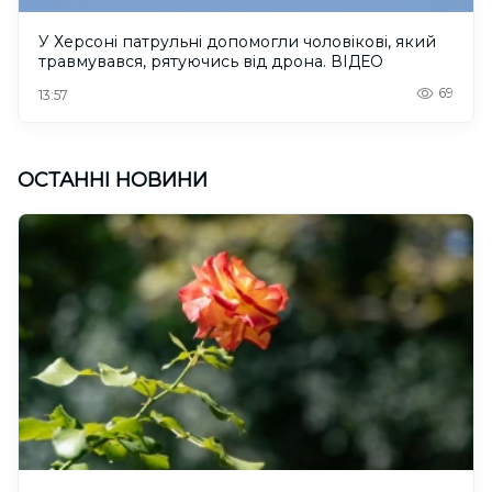
У Херсоні патрульні допомогли чоловікові, який
травмувався, рятуючись від дрона. ВІДЕО
69
13:57
ОСТАННІ НОВИНИ