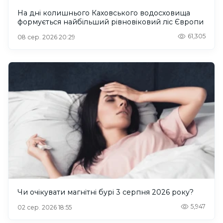
На дні колишнього Каховського водосховища
формується найбільший рівновіковий ліс Європи
61,305
08 сер. 2026 20:29
Чи очікувати магнітні бурі 3 серпня 2026 року?
5,947
02 сер. 2026 18:55