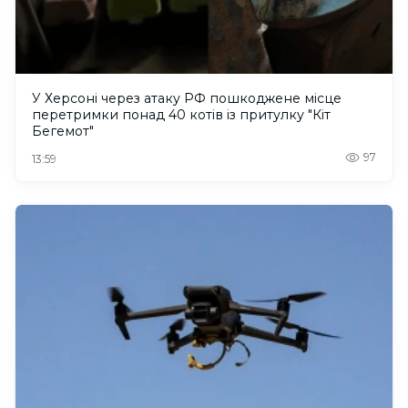
У Херсоні через атаку РФ пошкоджене місце
перетримки понад 40 котів із притулку "Кіт
Бегемот"
97
13:59