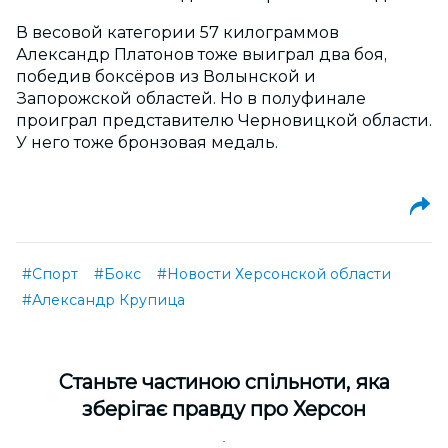
В весовой категории 57 килограммов
Александр Платонов тоже выиграл два боя,
победив боксёров из Волынской и
Запорожской областей. Но в полуфинале
проиграл представителю Черновицкой области.
У него тоже бронзовая медаль.
#Спорт
#Бокс
#Новости Херсонской области
#Александр Крупица
Cтаньте частиною спільноти, яка
зберігає правду про Херсон