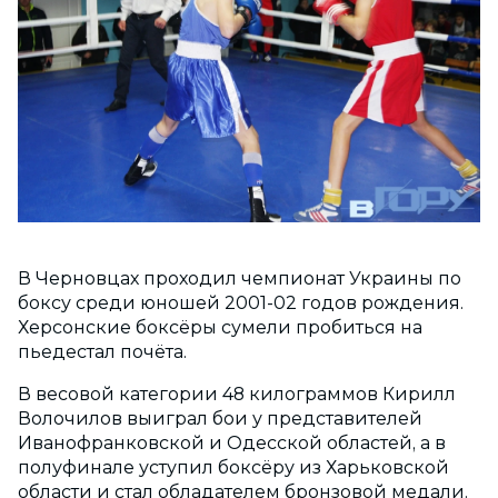
В Черновцах проходил чемпионат Украины по
боксу среди юношей 2001-02 годов рождения.
Херсонские боксёры сумели пробиться на
пьедестал почёта.
В весовой категории 48 килограммов Кирилл
Волочилов выиграл бои у представителей
Иванофранковской и Одесской областей, а в
полуфинале уступил боксёру из Харьковской
области и стал обладателем бронзовой медали.