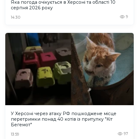
Яка погода очікується в Херсоні та області 10
серпня 2026 року
9
14:30
У Херсоні через атаку РФ пошкоджене місце
перетримки понад 40 котів із притулку "Кіт
Бегемот"
97
13:59