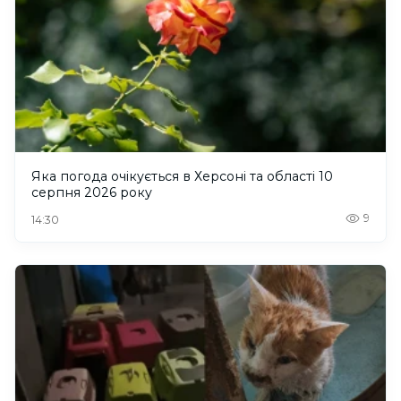
Яка погода очікується в Херсоні та області 10
серпня 2026 року
9
14:30