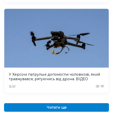
У Херсоні патрульні допомогли чоловікові, який
травмувався, рятуючись від дрона. ВІДЕО
69
13:57
Читати ще