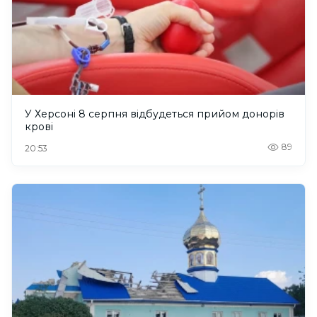
У Херсоні 8 серпня відбудеться прийом донорів
крові
89
20:53