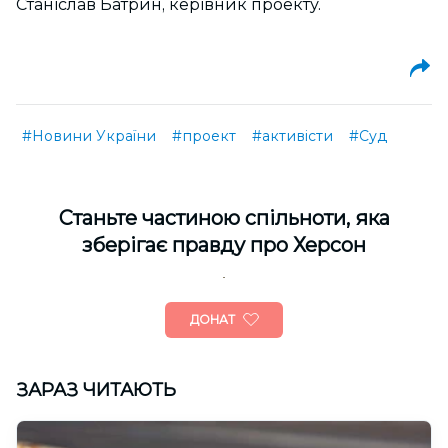
Станіслав Батрин, керівник проекту.
#Новини України
#проект
#активісти
#Суд
Cтаньте частиною спільноти, яка
зберігає правду про Херсон
ДОНАТ
ЗАРАЗ ЧИТАЮТЬ