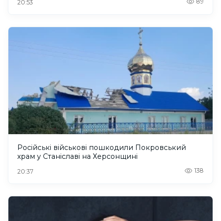
89
20:53
Російські військові пошкодили Покровський
храм у Станіславі на Херсонщині
138
20:37