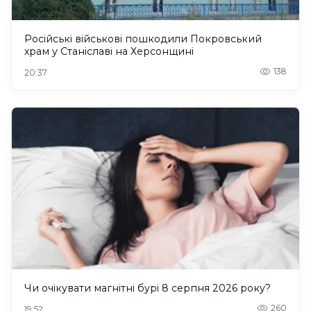
Російські військові пошкодили Покровський
храм у Станіславі на Херсонщині
138
20:37
Чи очікувати магнітні бурі 8 серпня 2026 року?
260
19:52