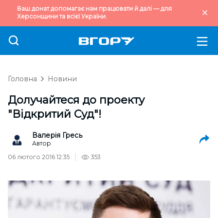
Ваш донат допомагає нам працювати й далі — для
Херсонщини та всієї України.
Головна
Новини
Долучайтеся до проекту
"Відкритий Суд"!
Валерія Гресь
Автор
06 лютого 2016 12:35
353