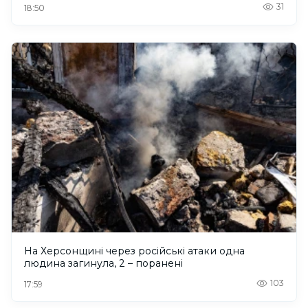
31
18:50
На Херсонщині через російські атаки одна
людина загинула, 2 – поранені
103
17:59