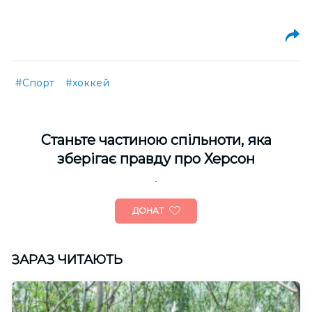
#Спорт
#хоккей
Cтаньте частиною спільноти, яка
зберігає правду про Херсон
ДОНАТ
ЗАРАЗ ЧИТАЮТЬ