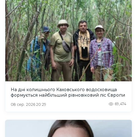
На дні колишнього Каховського водосховища
формується найбільший рівновіковий ліс Європи
69,474
08 сер. 2026 20:29