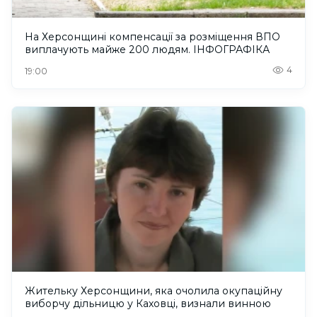
На Херсонщині компенсації за розміщення ВПО
виплачують майже 200 людям. ІНФОГРАФІКА
4
19:00
Жительку Херсонщини, яка очолила окупаційну
виборчу дільницю у Каховці, визнали винною