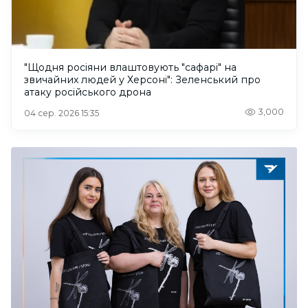
"Щодня росіяни влаштовують "сафарі" на
звичайних людей у Херсоні": Зеленський про
атаку російського дрона
3,000
04 сер. 2026 15:35