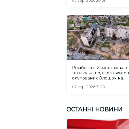
07 сер. 2026 20:53
Російські військові ховаю
техніку на подвір'ях жител
окупованих Олешок на
Херсонщині
07 сер. 2026 19:20
ОСТАННІ НОВИНИ