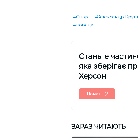
#Спорт
#Александр Круп
#победа
Cтаньте частин
яка зберігає п
Херсон
Донат
ЗАРАЗ ЧИТАЮТЬ