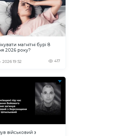
ікувати магнітні бурі 8
ня 2026 року?
417
. 2026 19:52
ув військовий з