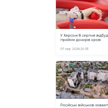
У Херсоні 8 серпня відбу
прийом донорів крові
07 сер. 2026 20:53
Російські військові ховаю