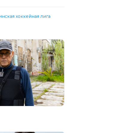
нская хоккейная лига