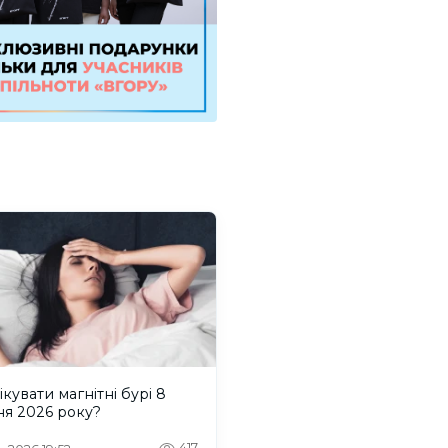
ікувати магнітні бурі 8
ня 2026 року?
417