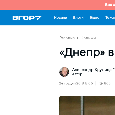
Ваш д
Новини
Блоги
Відео
Текст
Головна
Новини
«Днепр» в
Александр Крупица, "
Автор
24 грудня 2018 13:06
805